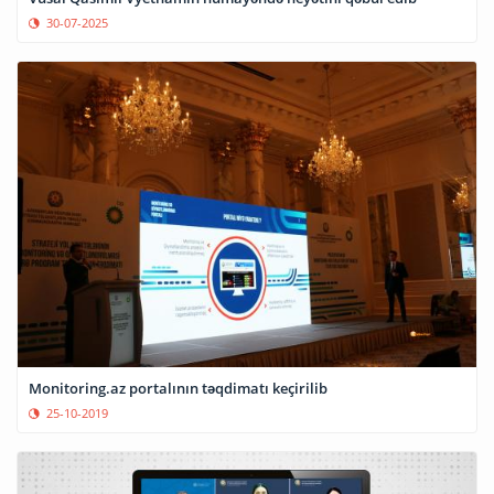
30-07-2025
Monitoring.az portalının təqdimatı keçirilib
25-10-2019