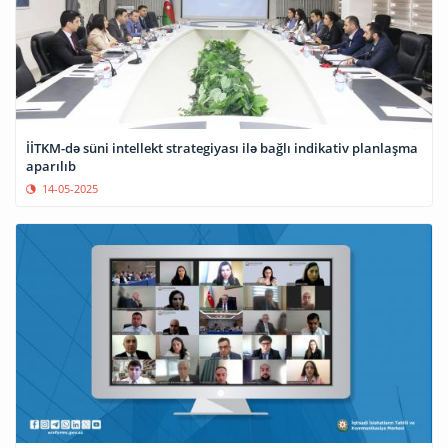
İİTKM-də süni intellekt strategiyası ilə bağlı indikativ planlaşma
aparılıb
14-05-2025