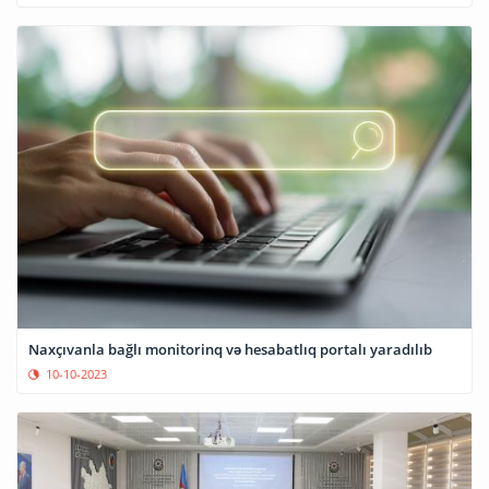
Naxçıvanla bağlı monitorinq və hesabatlıq portalı yaradılıb
10-10-2023