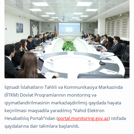
İqtisadi İslahatların Təhlili və Kommunikasiya Mərkəzində
(İİTKM) Dövlət Proqramlarının monitorinq və
qiymətləndirilməsinin mərkəzləşdirilmiş qaydada həyata
keçirilməsi məqsədilə yaradılmış “Vahid Elektron
Hesabatlılıq Portalı”ndan (
portal.monitoring.gov.az
) istifadə
qaydalarına dair təlimlərə başlanılıb.