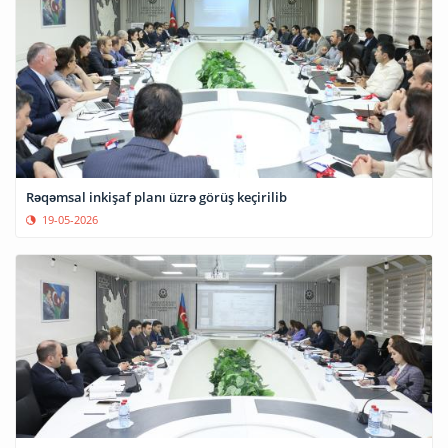
Rəqəmsal inkişaf planı üzrə görüş keçirilib
19-05-2026