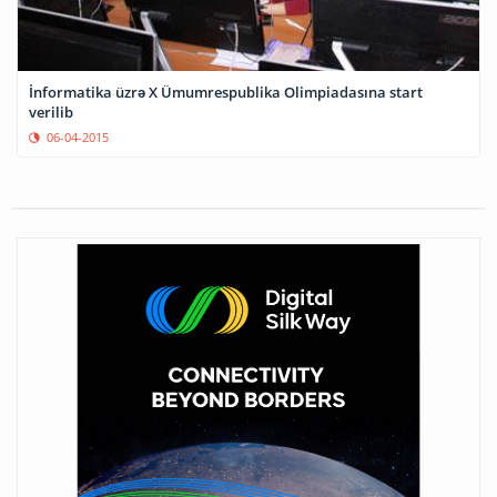
İnformatika üzrə X Ümumrespublika Olimpiadasına start
verilib
06-04-2015