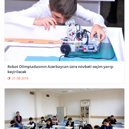
Robot Olimpiadasının Azərbaycan üzrə növbəti seçim yarışı
keçiriləcək
21-08-2018