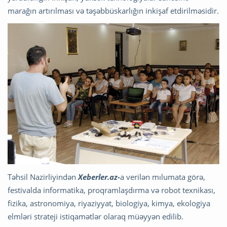
marağın artırılması və təşəbbüskarlığın inkişaf etdirilməsidir.
Təhsil Nazirliyindən
Xeberler.az-
a verilən mılumata görə,
festivalda informatika, proqramlaşdırma və robot texnikası,
fizika, astronomiya, riyaziyyat, biologiya, kimya, ekologiya
elmləri strateji istiqamətlər olaraq müəyyən edilib.