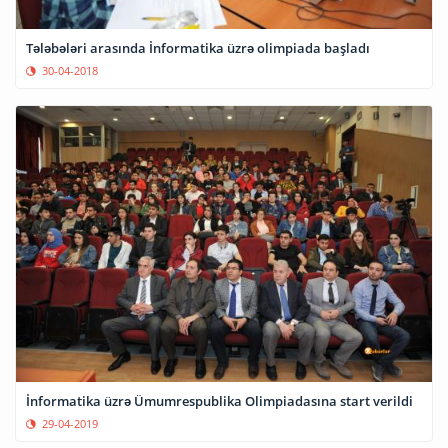
Tələbələri arasında İnformatika üzrə olimpiada başladı
30-04-2018
İnformatika üzrə Ümumrespublika Olimpiadasına start verildi
29-04-2019