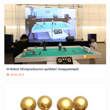
III Robot Olimpiadasının qalibləri müəyyənləşib
08-06-2019