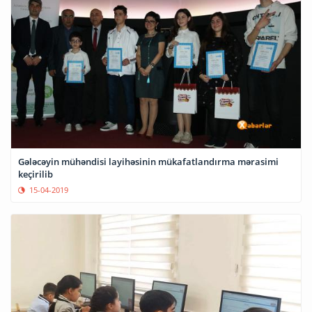
Gələcəyin mühəndisi layihəsinin mükafatlandırma mərasimi
keçirilib
15-04-2019