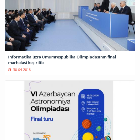
İnformatika üzrə Ümumrespublika Olimpiadasının final
mərhələsi keçirilib
30-04-2016