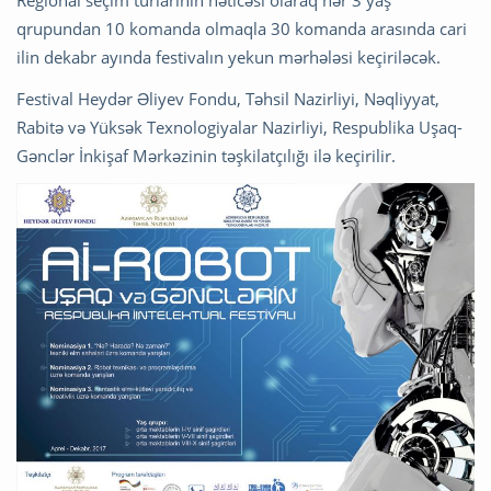
qrupundan 10 komanda olmaqla 30 komanda arasında cari
ilin dekabr ayında festivalın yekun mərhələsi keçiriləcək.
Festival Heydər Əliyev Fondu, Təhsil Nazirliyi, Nəqliyyat,
Rabitə və Yüksək Texnologiyalar Nazirliyi, Respublika Uşaq-
Gənclər İnkişaf Mərkəzinin təşkilatçılığı ilə keçirilir.