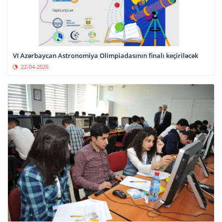
VI Azərbaycan Astronomiya Olimpiadasının finalı keçiriləcək
22-04-2026