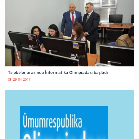
Tələbələr arasında İnformatika Olimpiadası başladı
29-04-2017