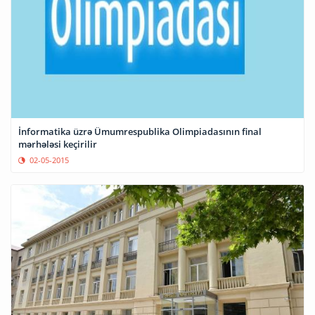
İnformatika üzrə Ümumrespublika Olimpiadasının final
mərhələsi keçirilir
02-05-2015