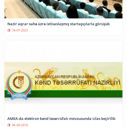
Nazir aqrar sahə üzrə ixtisaslaşmış startapçılarla görüşüb
18-07-2023
AMEA-da elektron kənd təsərrüfatı mövzusunda iclas keçirilib
06-09-2018