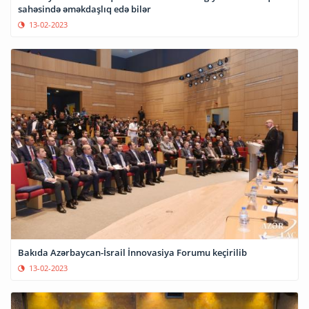
sahəsində əməkdaşlıq edə bilər
13-02-2023
Bakıda Azərbaycan-İsrail İnnovasiya Forumu keçirilib
13-02-2023