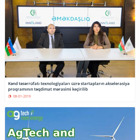
Kənd təsərrüfatı texnologiyaları üzrə startapların akselerasiya
proqramının təqdimat mərasimi keçirilib
08-01-2019