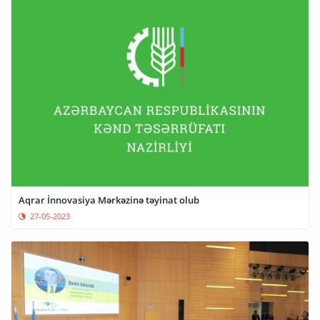
Aqrar İnnovasiya Mərkəzinə təyinat olub
27-05-2023