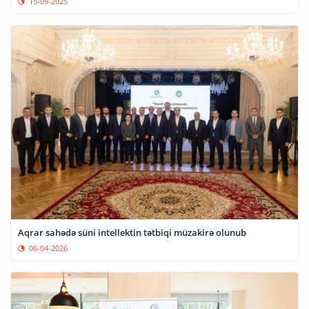
15-09-2025
Aqrar sahədə süni intellektin tətbiqi müzakirə olunub
06-04-2026