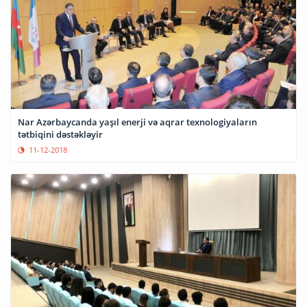
Nar Azərbaycanda yaşıl enerji və aqrar texnologiyaların
tətbiqini dəstəkləyir
11-12-2018