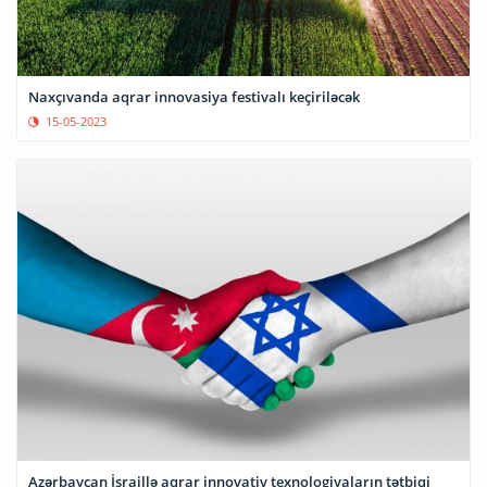
Naxçıvanda aqrar innovasiya festivalı keçiriləcək
15-05-2023
Azərbaycan İsraillə aqrar innovativ texnologiyaların tətbiqi