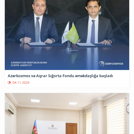
Azərkosmos və Aqrar Sığorta Fondu əməkdaşlığa başladı
04-11-2024