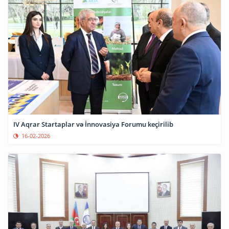
IV Aqrar Startaplar və İnnovasiya Forumu keçirilib
16-02-2026