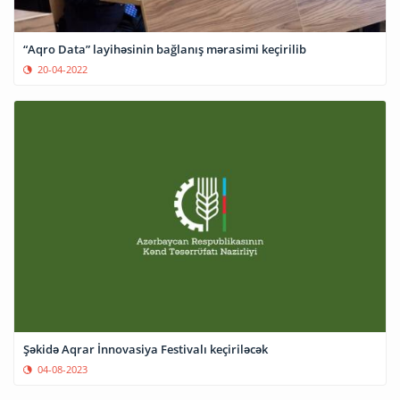
“Aqro Data” layihəsinin bağlanış mərasimi keçirilib
20-04-2022
Şəkidə Aqrar İnnovasiya Festivalı keçiriləcək
04-08-2023