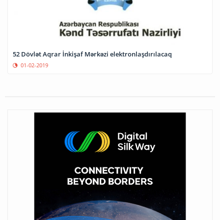
52 Dövlət Aqrar İnkişaf Mərkəzi elektronlaşdırılacaq
01-02-2019