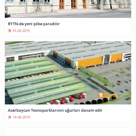
RYTN-də yeni şöbə yaradılır
01-02-2015
Azərbaycan Texnoparklarının uğurları davam edir
14-08-2019