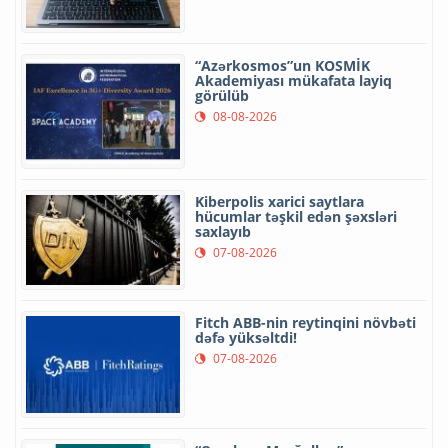
“Azərkosmos”un KOSMİK
Akademiyası mükafata layiq
görülüb
08-08-2026
Kiberpolis xarici saytlara
hücumlar təşkil edən şəxsləri
saxlayıb
07-08-2026
Fitch ABB-nin reytinqini növbəti
dəfə yüksəltdi!
07-08-2026