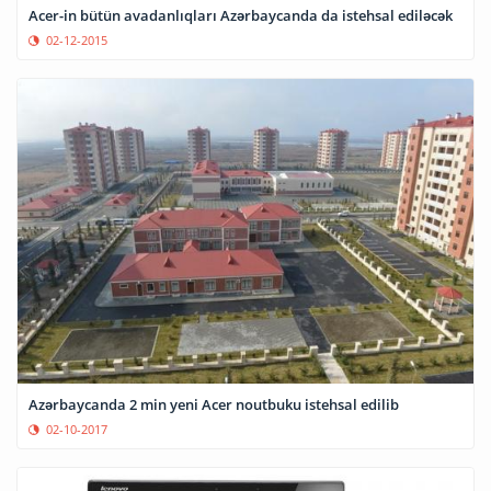
Acer-in bütün avadanlıqları Azərbaycanda da istehsal ediləcək
02-12-2015
Azərbaycanda 2 min yeni Acer noutbuku istehsal edilib
02-10-2017