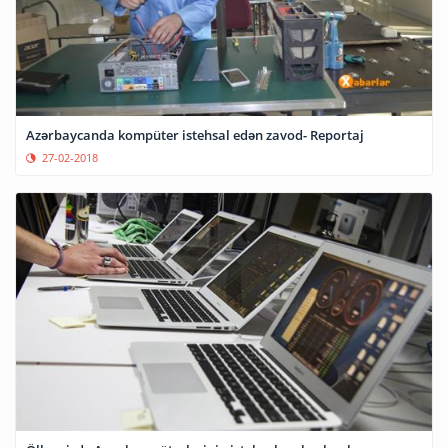
Azərbaycanda kompüter istehsal edən zavod- Reportaj
27-02-2018