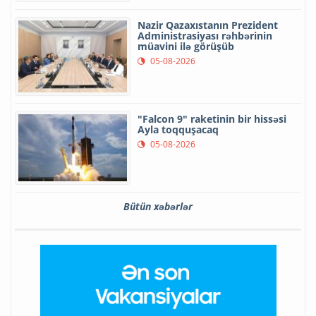
Nazir Qazaxıstanın Prezident
Administrasiyası rəhbərinin
müavini ilə görüşüb
05-08-2026
"Falcon 9" raketinin bir hissəsi
Ayla toqquşacaq
05-08-2026
Bütün xəbərlər