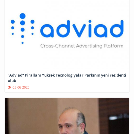
“Adviad” Pirallahı Yüksək Texnologiyalar Parkının yeni rezidenti
olub
05-06-2023