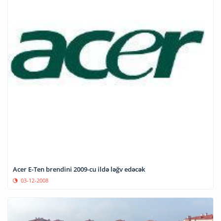
Acer E-Ten brendini 2009-cu ildə ləğv edəcək
03-12-2008