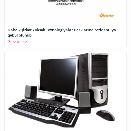
Daha 2 şirkət Yüksək Texnologiyalar Parklarına rezidentliyə
qəbul olunub
22-02-2021