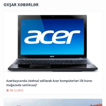
OXŞAR XƏBƏRLƏR
Azərbaycanda istehsal ediləcək Acer kompüterləri ilk hansı
mağazada satılacaq?
08-12-2015