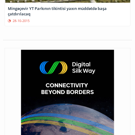
Mingəçevir YT Parkının tikintisi yaxın müddətdə başa
çatdırılacaq
28-10-2015