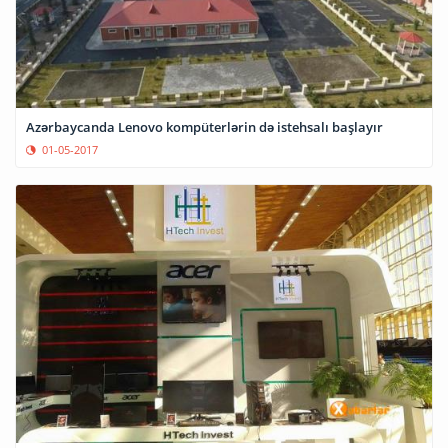
Azərbaycanda Lenovo kompüterlərin də istehsalı başlayır
01-05-2017