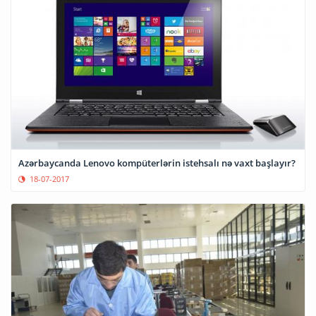
Azərbaycanda Lenovo kompüterlərin istehsalı nə vaxt başlayır?
18-07-2017