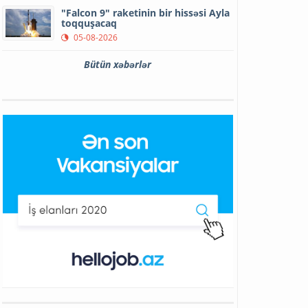
"Falcon 9" raketinin bir hissəsi Ayla
toqquşacaq
05-08-2026
Bütün xəbərlər