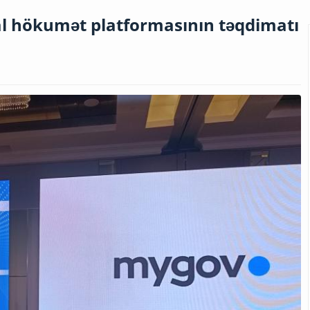
l hökumət platformasının təqdimatı