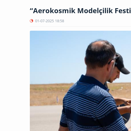
“Aerokosmik Modelçilik Festiv
01-07-2025
18:58