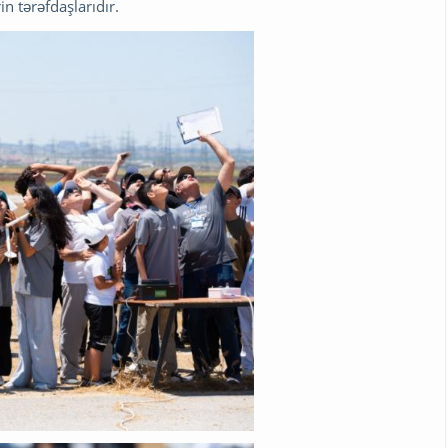
n tərəfdaşlarıdır.