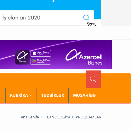
RUBRİKA
TƏDBİRLƏR
MÜSAHİBƏ
Ana Səhifə
TEXNOLOGİYA
PROQRAMLAR