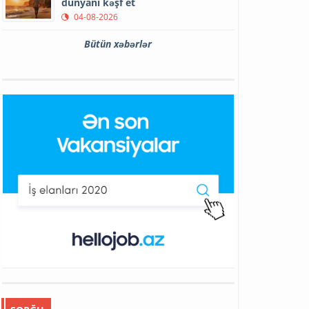
dünyanı kəşf et
04-08-2026
Bütün xəbərlər