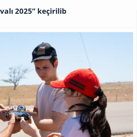
alı 2025” keçirilib