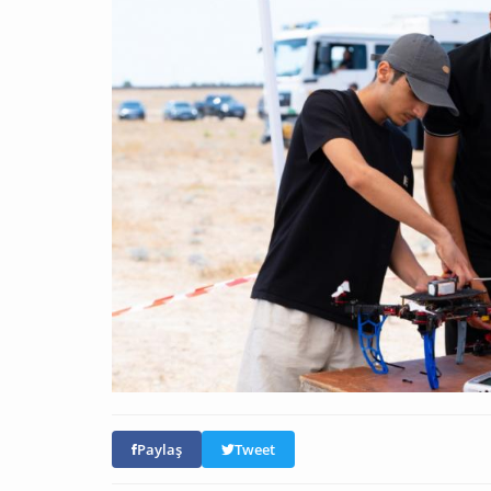
Paylaş
Tweet