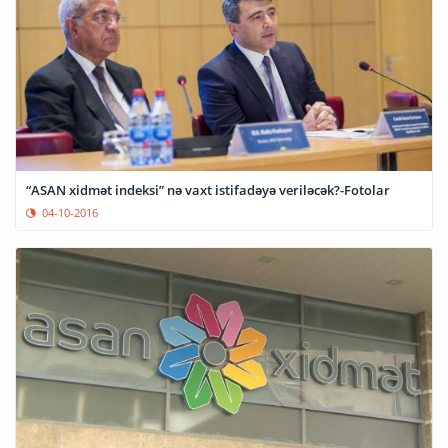
“ASAN xidmət indeksi” nə vaxt istifadəyə veriləcək?-Fotolar
04-10-2016