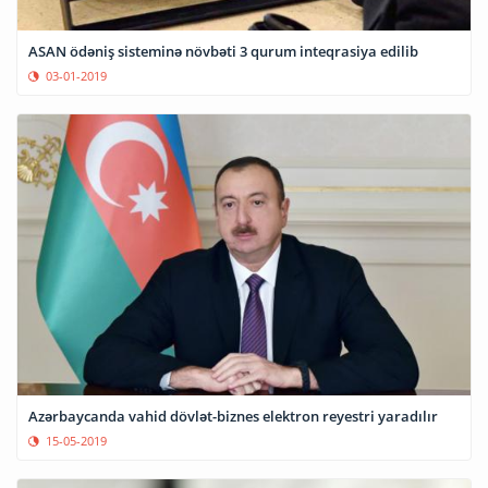
ASAN ödəniş sisteminə növbəti 3 qurum inteqrasiya edilib
03-01-2019
Azərbaycanda vahid dövlət-biznes elektron reyestri yaradılır
15-05-2019