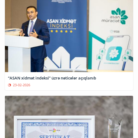
“ASAN xidmət indeksi” üzrə nəticələr açıqlanıb
23-02-2026