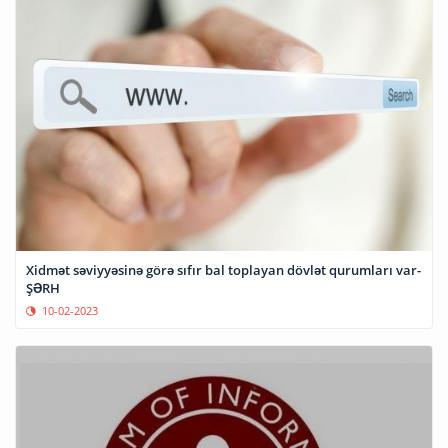
Xidmət səviyyəsinə görə sıfır bal toplayan dövlət qurumları var-
ŞƏRH
10-02-2023