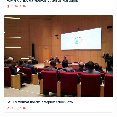
ASAN xidmət-də Apelyasiya Şurası yaradılıb
25-02-2016
“ASAN xidmət indeksi” təqdim edilir-Foto
03-10-2016