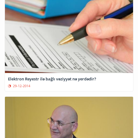
Elektron Reyestr ilə bağlı vəziyyət nə yerdədir?
29-12-2014