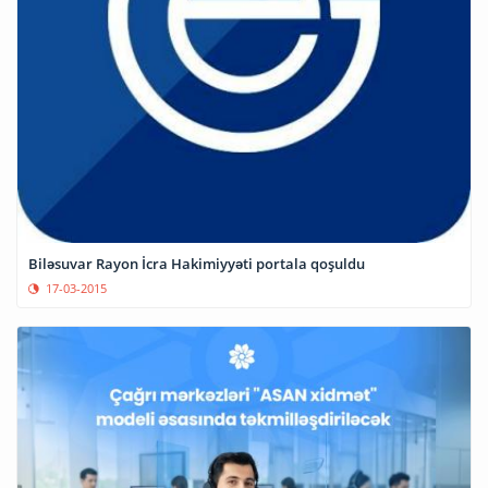
Biləsuvar Rayon İcra Hakimiyyəti portala qoşuldu
17-03-2015