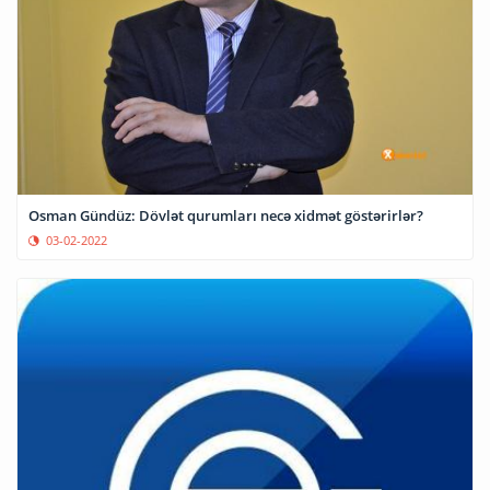
Osman Gündüz: Dövlət qurumları necə xidmət göstərirlər?
03-02-2022