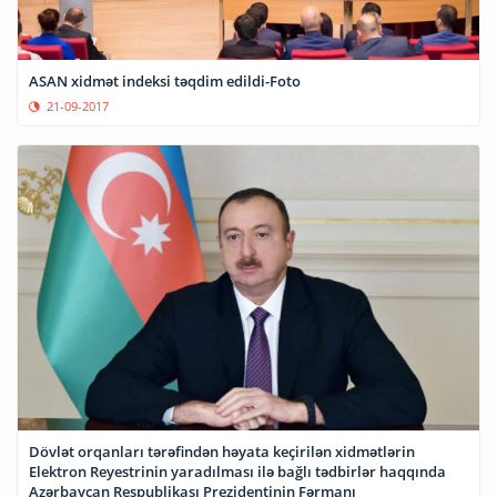
ASAN xidmət indeksi təqdim edildi-Foto
21-09-2017
Dövlət orqanları tərəfindən həyata keçirilən xidmətlərin
Elektron Reyestrinin yaradılması ilə bağlı tədbirlər haqqında
Azərbaycan Respublikası Prezidentinin Fərmanı