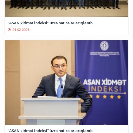
“ASAN xidmət indeksi” üzrə nəticələr açıqlanıb
24-02-2025
“ASAN xidmət indeksi” üzrə nəticələr açıqlanıb