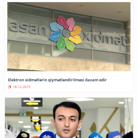
Elektron xidmətlərin qiymətləndirilməsi davam edir
18-12-2015