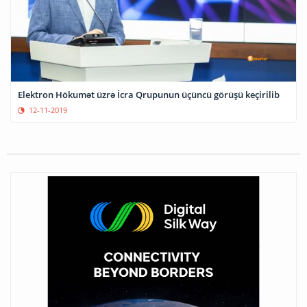
Elektron Hökumət üzrə İcra Qrupunun üçüncü görüşü keçirilib
12-11-2019