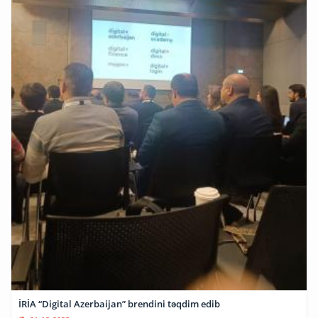
İRİA “Digital Azerbaijan” brendini təqdim edib