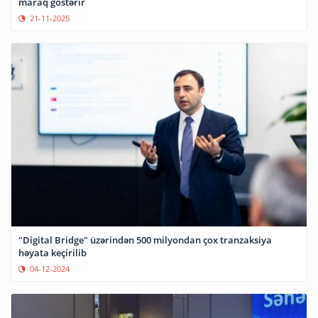
maraq göstərir
21-11-2025
"Digital Bridge" üzərindən 500 milyondan çox tranzaksiya
həyata keçirilib
04-12-2024