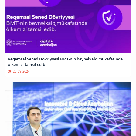
Rəqəmsal Sənəd Dövriyyəsi BMT-nin beynəlxalq mükafatında
ölkəmizi təmsil edib
25-09-2024