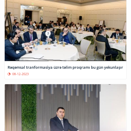
Rəqəmsal tranformasiya üzrə təlim proqramı bu gün yekunlaşır
08-12-2023