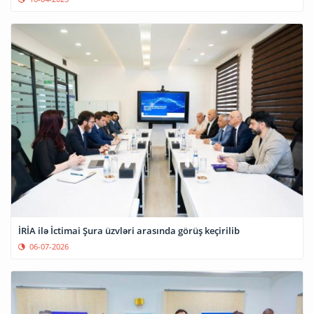
İRİA ilə İctimai Şura üzvləri arasında görüş keçirilib
06-07-2026