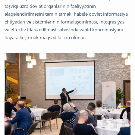
təşviqi üzrə dövlət orqanlarının fəaliyyətinin
əlaqələndirilməsini təmin etmək, habelə dövlət informasiya
ehtiyatları və sistemlərinin formalaşdırılması, inteqrasiyası
və effektiv idarə edilməsi sahəsində vahid koordinasiyanı
həyata keçirmək məqsədilə icra olunur.