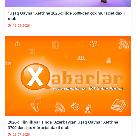
“Uşaq Qaynar Xətti”nə 2025-ci ildə 5500-dən çox müraciət daxil
olub
18-02-2026
2026-cı ilin ilk yarısında “Azərbaycan Uşaq Qaynar Xətti”nə
3700-dən çox müraciət daxil olub
29-07-2026