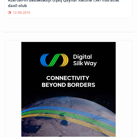
daxil olub
12-09-2019