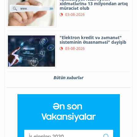
xidmətlərinə 13 milyondan artıq
müraciət olub
03-08-2026
"Elektron kredit və zəmanət"
sisteminin Əsasnaməsi" dəyişib
03-08-2026
Bütün xəbərlər