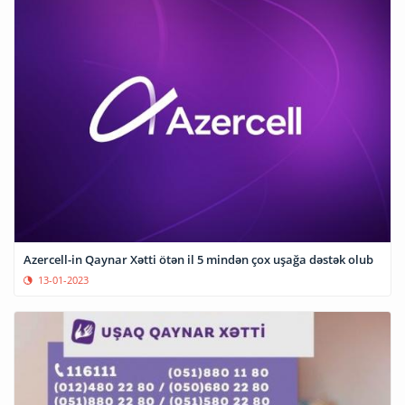
Azercell-in Qaynar Xətti ötən il 5 mindən çox uşağa dəstək olub
13-01-2023