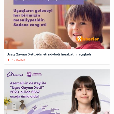
Uşaq Qaynar Xətt xidməti növbəti hesabatını açıqladı
01-08-2020