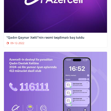
“Qadın Qaynar Xətti”nin rəsmi təqdimatı baş tutdu
09-12-2022