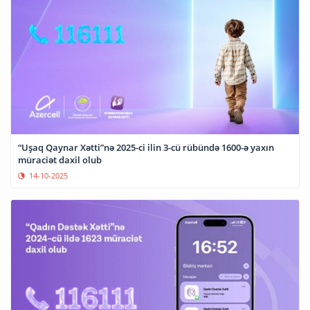
“Uşaq Qaynar Xətti”nə 2025-ci ilin 3-cü rübündə 1600-ə yaxın
müraciət daxil olub
14-10-2025