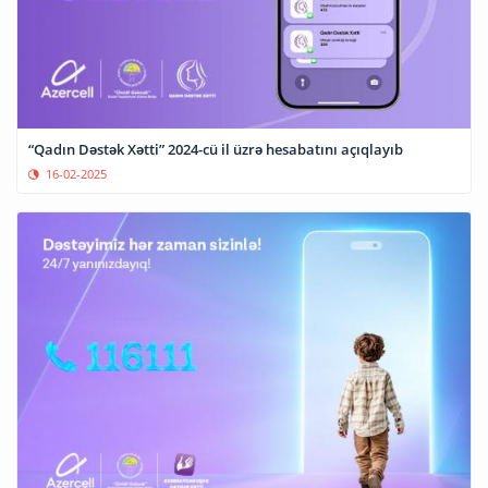
“Qadın Dəstək Xətti” 2024-cü il üzrə hesabatını açıqlayıb
16-02-2025