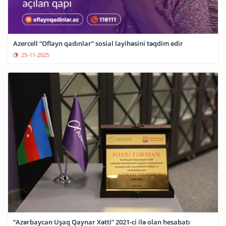
Azercell “Oflayn qadınlar” sosial layihəsini təqdim edir
25-11-2025
“Azərbaycan Uşaq Qaynar Xətti” 2021-ci ilə olan hesabatı