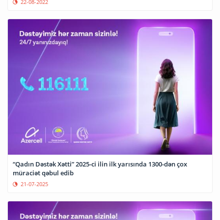
22-08-2022
“Qadın Dəstək Xətti” 2025-ci ilin ilk yarısında 1300-dən çox
müraciət qəbul edib
21-07-2025