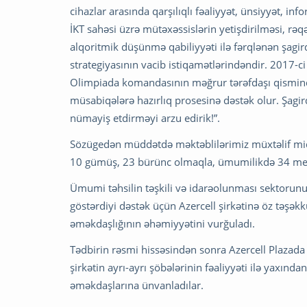
cihazlar arasında qarşılıqlı fəaliyyət, ünsiyyət, in
İKT sahəsi üzrə mütəxəssislərin yetişdirilməsi, r
alqoritmik düşünmə qabiliyyəti ilə fərqlənən şagird
strategiyasının vacib istiqamətlərindəndir. 2017-ci 
Olimpiada komandasının məğrur tərəfdaşı qismind
müsabiqələrə hazırlıq prosesinə dəstək olur. Şagird
nümayiş etdirməyi arzu edirik!”.
Sözügedən müddətdə məktəblilərimiz müxtəlif miqy
10 gümüş, 23 bürünc olmaqla, ümumilikdə 34 med
Ümumi təhsilin təşkili və idarəolunması sektoru
göstərdiyi dəstək üçün Azercell şirkətinə öz təşə
əməkdaşlığının əhəmiyyətini vurğuladı.
Tədbirin rəsmi hissəsindən sonra Azercell Plazada 
şirkətin ayrı-ayrı şöbələrinin fəaliyyəti ilə yaxında
əməkdaşlarına ünvanladılar.