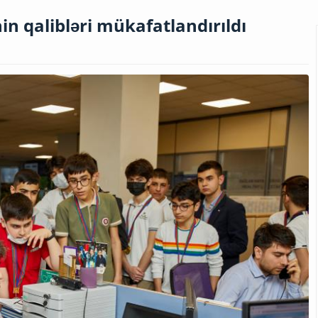
n qalibləri mükafatlandırıldı