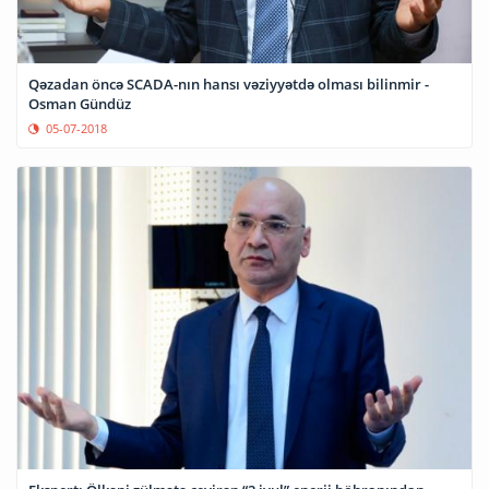
Qəzadan öncə SCADA-nın hansı vəziyyətdə olması bilinmir -
Osman Gündüz
05-07-2018