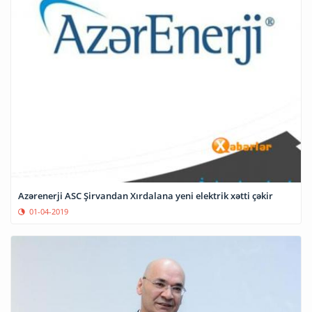
Azərenerji ASC Şirvandan Xırdalana yeni elektrik xətti çəkir
01-04-2019