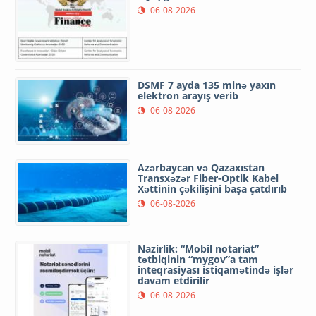
06-08-2026
DSMF 7 ayda 135 minə yaxın
elektron arayış verib
06-08-2026
Azərbaycan və Qazaxıstan
Transxəzər Fiber-Optik Kabel
Xəttinin çəkilişini başa çatdırıb
06-08-2026
Nazirlik: “Mobil notariat”
tətbiqinin “mygov”a tam
inteqrasiyası istiqamətində işlər
davam etdirilir
06-08-2026