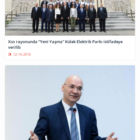
Xızı rayonunda “Yeni Yaşma” Külək Elektrik Parkı istifadəyə
verilib
12-10-2018