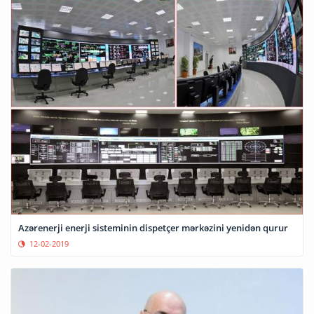
Azərenerji enerji sisteminin dispetçer mərkəzini yenidən qurur
12-02-2019