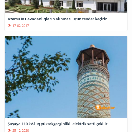
Azərsu İKT avadanlıqların alınması üçün tender keçirir
17-02-2017
Şuşaya 110 kV-luq yüksəkgərginlikli elektrik xətti çəkilir
25-12-2020