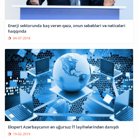
Enerji sektorunda baş verən qəza, onun səbəbləri və nəticələri
haqqında
04-07-2018
Ekspert Azərbaycanın ən uğursuz İT layihələrindən danışdı
19-02-2019