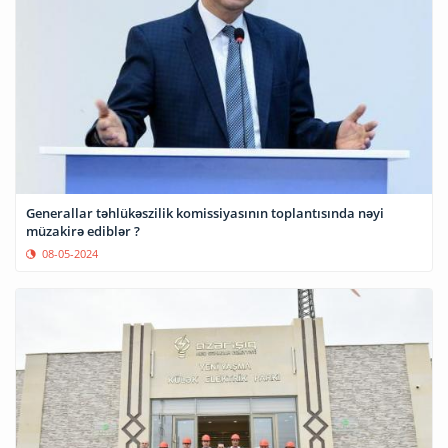
Generallar təhlükəszilik komissiyasının toplantısında nəyi
müzakirə ediblər ?
08-05-2024