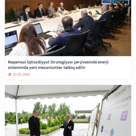
Rəqəmsal İqtisadiyyat Strategiyası çərçivəsində enerji
sistemində yeni mexanizmlər tətbiq edilir
23-02-2026