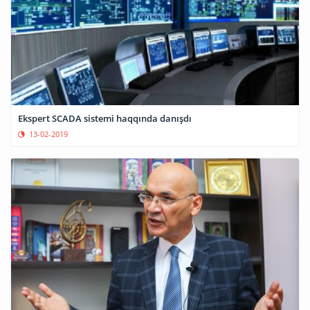
Ekspert SCADA sistemi haqqında danışdı
13-02-2019