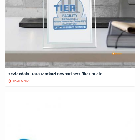
Yevlaxdakı Data Mərkəzi növbəti sertifikatını aldı
05-03-2021