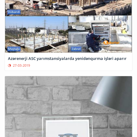
Azərenerji ASC yarımstansiyalarda yenidənqurma işləri aparır
27-03-2019