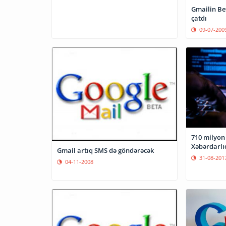
Gmailin Be
çatdı
09-07-200
710 milyon 
Xəbərdarlı
Gmail artıq SMS də göndərəcək
31-08-201
04-11-2008