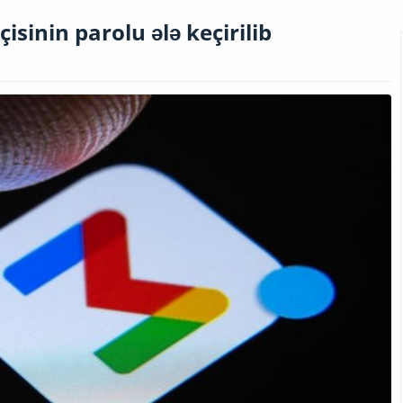
isinin parolu ələ keçirilib