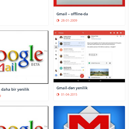
Gmail – offline-da
28-01-2009
Gmail-dən yenilik
daha bir yenilik
01-04-2015
9