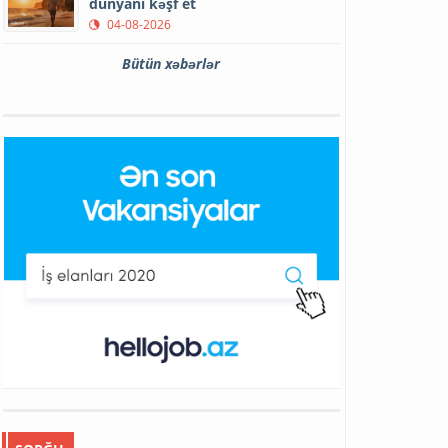
dünyanı kəşf et
04-08-2026
Bütün xəbərlər