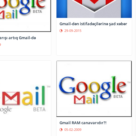
Gmail-dən istifadəçilərinə şad xəbər
29-09-2015
rışı artıq Gmail-də
9
Gmail RAM canavarıdır?!
05-02-2009