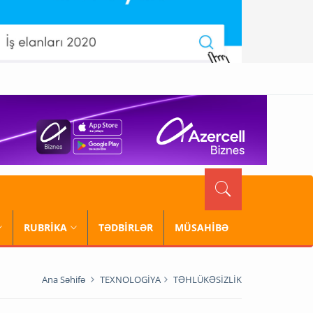
RUBRİKA
TƏDBİRLƏR
MÜSAHİBƏ
Ana Səhifə
TEXNOLOGİYA
TƏHLÜKƏSİZLİK