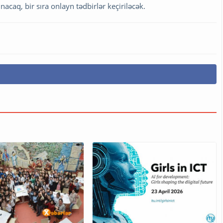
acaq, bir sıra onlayn tədbirlər keçiriləcək.