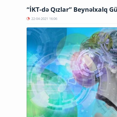
“İKT-də Qızlar” Beynəlxalq Gü
22-04-2021
16:06