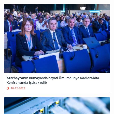
Azərbaycanın nümayəndə heyəti Ümumdünya Radiorabitə
Konfransında iştirak edib
18-12-2023