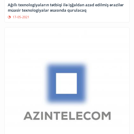
Ağıllı texnologiyaların tətbiqi ilə işğaldan azad edilmiş ərazilər
müasir texnologiyalar əsasında qurulacaq
17-05-2021