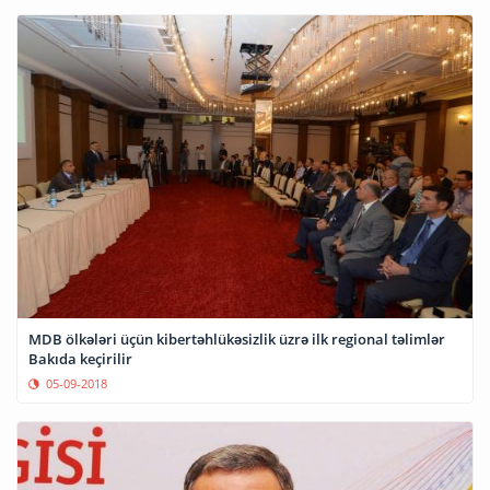
MDB ölkələri üçün kibertəhlükəsizlik üzrə ilk regional təlimlər
Bakıda keçirilir
05-09-2018