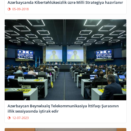
Azərbaycanda Kibertəhlükəsizlik üzrə Milli Strategiya hazırlanır
05-09-2018
Azərbaycan Beynəlxalq Telekommunikasiya İttifaqı Şurasının
illik sessiyasında iştirak edir
12-07-2023