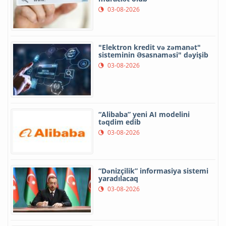
03-08-2026
"Elektron kredit və zəmanət"
sisteminin Əsasnaməsi" dəyişib
03-08-2026
“Alibaba” yeni AI modelini
təqdim edib
03-08-2026
“Dənizçilik” informasiya sistemi
yaradılacaq
03-08-2026