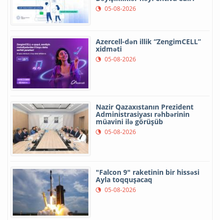
05-08-2026
Azercell-dən illik “ZengimCELL”
xidməti
05-08-2026
Nazir Qazaxıstanın Prezident
Administrasiyası rəhbərinin
müavini ilə görüşüb
05-08-2026
"Falcon 9" raketinin bir hissəsi
Ayla toqquşacaq
05-08-2026