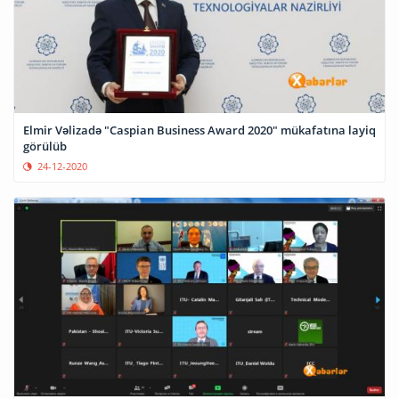
Elmir Vəlizadə "Caspian Business Award 2020" mükafatına layiq
görülüb
24-12-2020