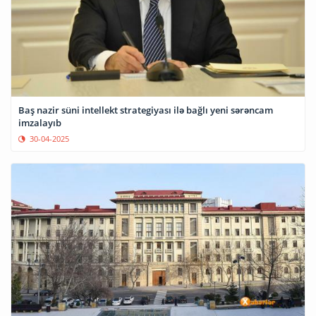
Baş nazir süni intellekt strategiyası ilə bağlı yeni sərəncam
imzalayıb
30-04-2025