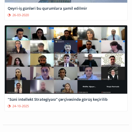
Qeyri-iş günləri bu qurumlara şamil edilmir
26-03-2020
"Süni intellekt Strategiyası” çərçivəsində görüş keçirilib
24-10-2025