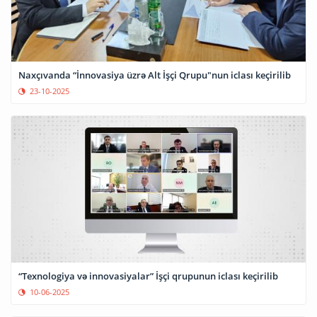
Naxçıvanda “İnnovasiya üzrə Alt İşçi Qrupu"nun iclası keçirilib
23-10-2025
“Texnologiya və innovasiyalar” İşçi qrupunun iclası keçirilib
10-06-2025