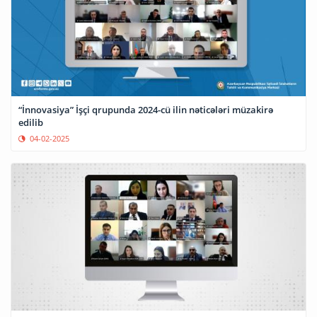
“İnnovasiya” İşçi qrupunda 2024-cü ilin nəticələri müzakirə
edilib
04-02-2025