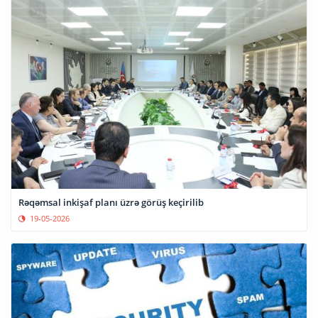
Rəqəmsal inkişaf planı üzrə görüş keçirilib
19-05-2026