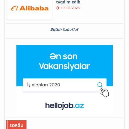
təqdim edib
03-08-2026
Bütün xəbərlər
SORĞU