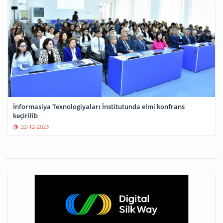
İnformasiya Texnologiyaları İnstitutunda elmi konfrans
keçirilib
22-12-2023