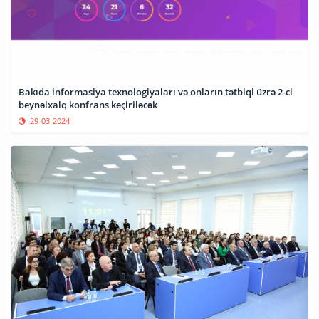
Bakıda informasiya texnologiyaları və onların tətbiqi üzrə 2-ci
beynəlxalq konfrans keçiriləcək
29-03-2024