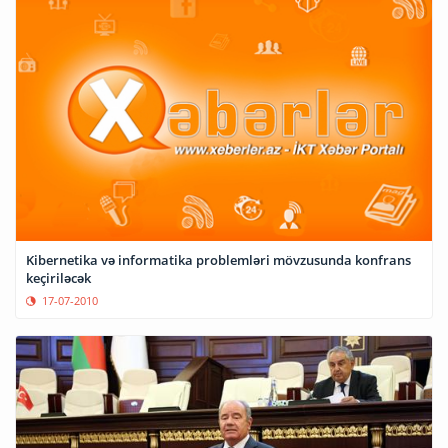
Kibernetika və informatika problemləri mövzusunda konfrans
keçiriləcək
17-07-2010