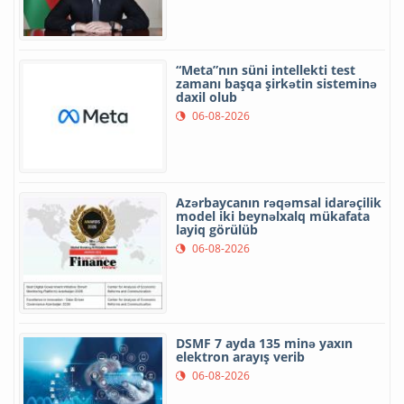
“Meta”nın süni intellekti test
zamanı başqa şirkətin sisteminə
daxil olub
06-08-2026
Azərbaycanın rəqəmsal idarəçilik
model iki beynəlxalq mükafata
layiq görülüb
06-08-2026
DSMF 7 ayda 135 minə yaxın
elektron arayış verib
06-08-2026