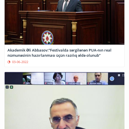
Akademik Əli Abbasov:”Festivalda sərgilənən PUA-nın real
nümunəsinin hazırlanması üçün razılıq əldə olunub”
03-06-2022