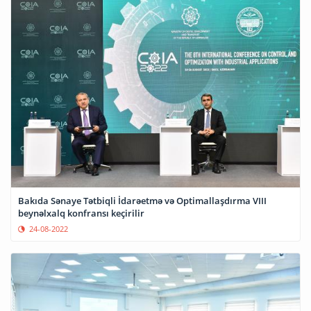
Bakıda Sənaye Tətbiqli İdarəetmə və Optimallaşdırma VIII
beynəlxalq konfransı keçirilir
24-08-2022