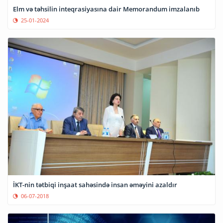
Elm və təhsilin inteqrasiyasına dair Memorandum imzalanıb
25-01-2024
İKT-nin tətbiqi inşaat sahəsində insan əməyini azaldır
06-07-2018