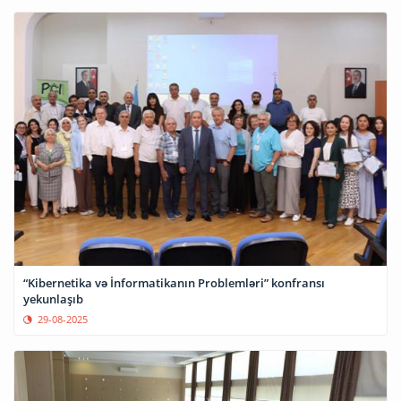
“Kibernetika və İnformatikanın Problemləri” konfransı
yekunlaşıb
29-08-2025