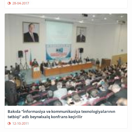
28-04-2017
Bakıda “İnformasiya və kommunikasiya texnologiyalarının
tətbiqi” adlı beynəlxalq konfrans keçirilir
12-10-2011