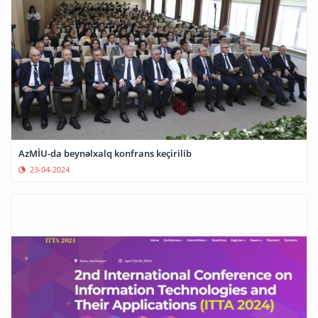
AzMİU-da beynəlxalq konfrans keçirilib
23-04-2024