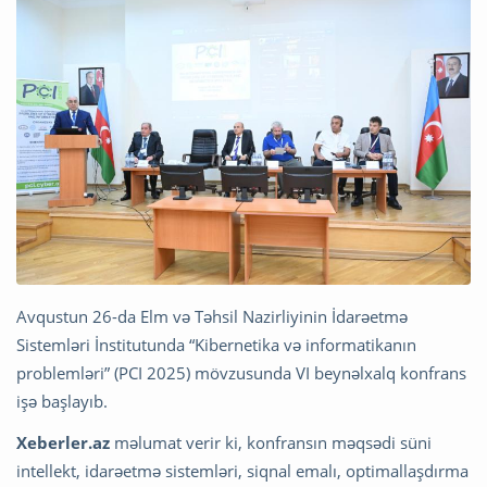
Avqustun 26-da Elm və Təhsil Nazirliyinin İdarəetmə
Sistemləri İnstitutunda “Kibernetika və informatikanın
problemləri” (PCI 2025) mövzusunda VI beynəlxalq konfrans
işə başlayıb.
Xeberler.az
məlumat verir ki, konfransın məqsədi süni
intellekt, idarəetmə sistemləri, siqnal emalı, optimallaşdırma