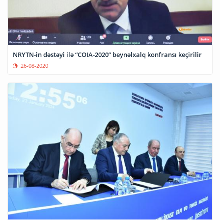
NRYTN-in dəstəyi ilə “COIA-2020” beynəlxalq konfransı keçirilir
26-08-2020