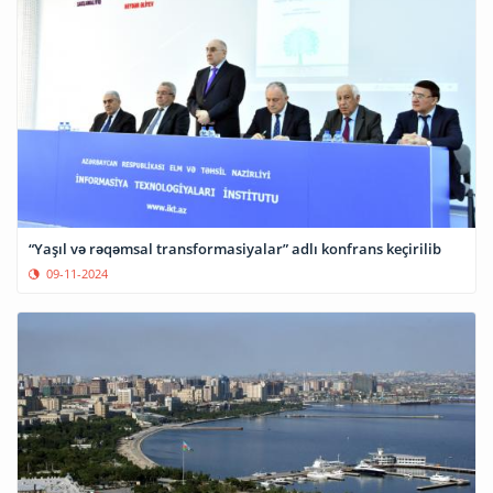
“Yaşıl və rəqəmsal transformasiyalar” adlı konfrans keçirilib
09-11-2024