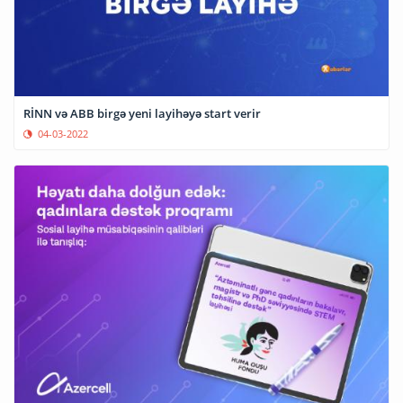
RİNN və ABB birgə yeni layihəyə start verir
04-03-2022