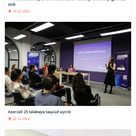
atıb
14-02-2025
Azercell 25 tələbəyə təqaüd ayırdı
22-12-2022