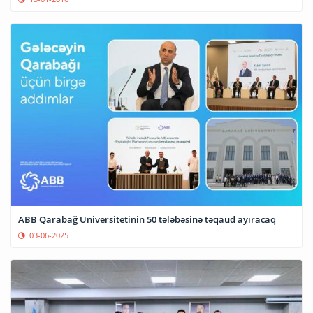
ABB Qarabağ Universitetinin 50 tələbəsinə təqaüd ayıracaq
03-06-2025