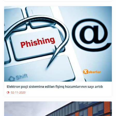
Elektron poçt sisteminə edilən fişinq hücumlarının sayı artıb
02-11-2020