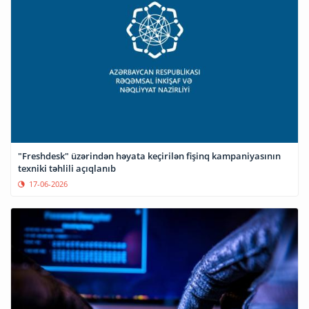
"Freshdesk" üzərindən həyata keçirilən fişinq kampaniyasının
texniki təhlili açıqlanıb
17-06-2026