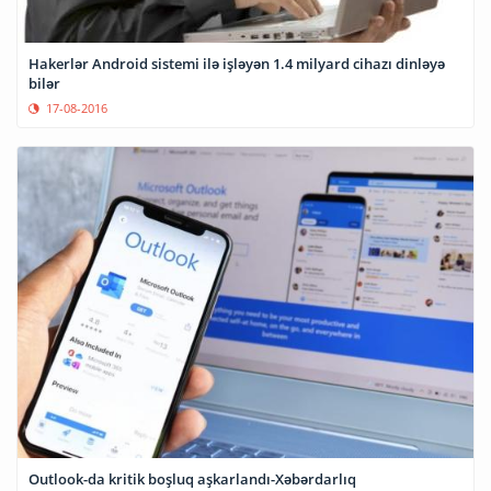
Hakerlər Android sistemi ilə işləyən 1.4 milyard cihazı dinləyə
bilər
17-08-2016
Outlook-da kritik boşluq aşkarlandı-Xəbərdarlıq