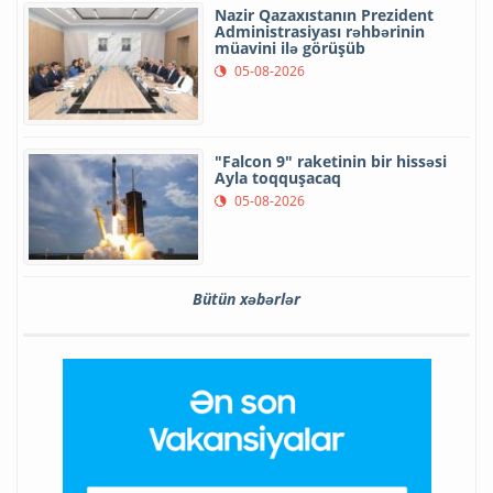
Nazir Qazaxıstanın Prezident
Administrasiyası rəhbərinin
müavini ilə görüşüb
05-08-2026
"Falcon 9" raketinin bir hissəsi
Ayla toqquşacaq
05-08-2026
Bütün xəbərlər