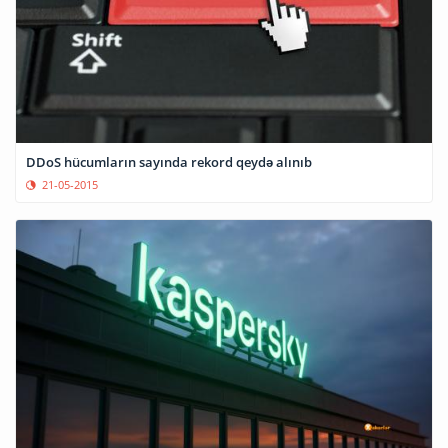
DDoS hücumların sayında rekord qeydə alınıb
21-05-2015