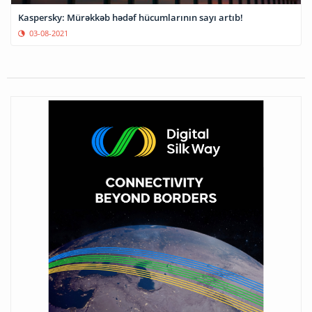
Kaspersky: Mürəkkəb hədəf hücumlarının sayı artıb!
03-08-2021