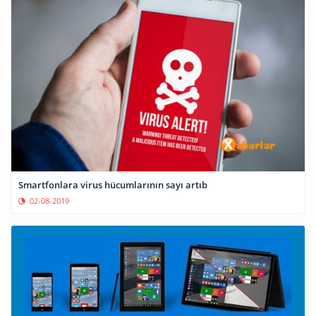
Smartfonlara virus hücumlarının sayı artıb
02-08-2019