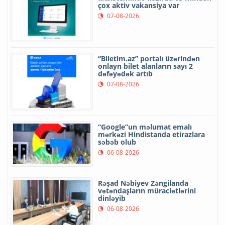
çox aktiv vakansiya var
07-08-2026
“Biletim.az” portalı üzərindən
onlayn bilet alanların sayı 2
dəfəyədək artıb
07-08-2026
“Google”un məlumat emalı
mərkəzi Hindistanda etirazlara
səbəb olub
06-08-2026
Rəşad Nəbiyev Zəngilanda
vətəndaşların müraciətlərini
dinləyib
06-08-2026