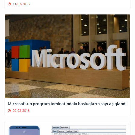
11-03-2016
Microsoft-un proqram təminatındakı boşluqların sayı açıqlandı
20-02-2018