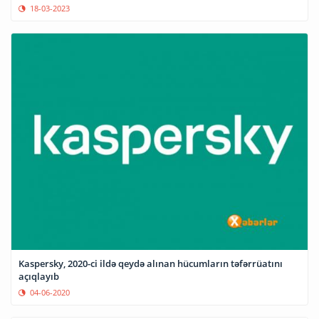
18-03-2023
Kaspersky, 2020-ci ildə qeydə alınan hücumların təfərrüatını
açıqlayıb
04-06-2020