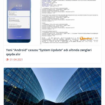
Yeni “Android” casusu “System Update” adı altında zəngləri
qeydə alır
01-04-2021