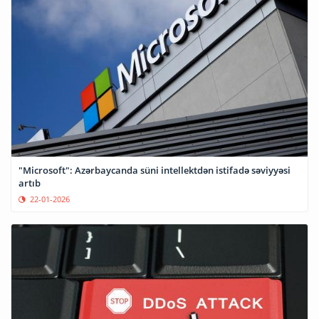
"Microsoft": Azərbaycanda süni intellektdən istifadə səviyyəsi
artıb
22-01-2026