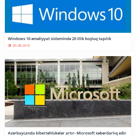
Windows 10 əməliyyat sistemində 20 illik boşluq tapılıb
05-08-2016
Azərbaycanda kibertəhlükələr artır- Microsoft xəbərdarlıq edir