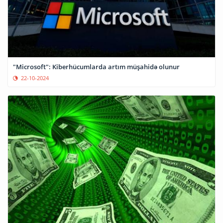
"Microsoft": Kiberhücumlarda artım müşahidə olunur
22-10-2024