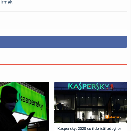
dirmək.
Kaspersky: 2020-cu ildə istifadəçilər