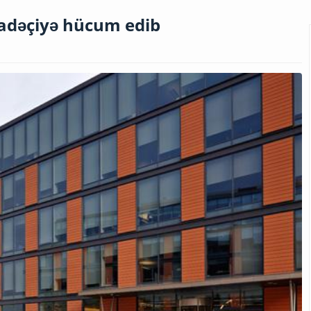
fadəçiyə hücum edib