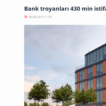
Bank troyanları 430 min isti
08-08-2019
11:45