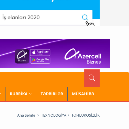
RUBRİKA
TƏDBİRLƏR
MÜSAHİBƏ
Ana Səhifə
TEXNOLOGİYA
TƏHLÜKƏSİZLİK