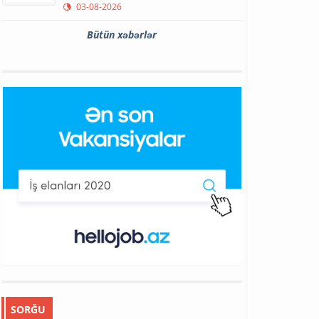
03-08-2026
Bütün xəbərlər
SORĞU