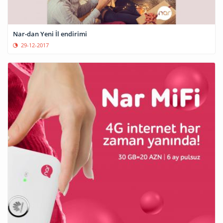
Nar-dan Yeni İl endirimi
29-12-2017