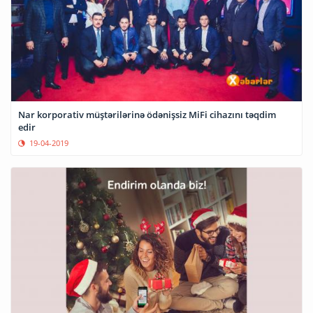
Nar korporativ müştərilərinə ödənişsiz MiFi cihazını təqdim
edir
19-04-2019