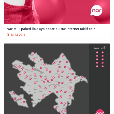
Nar MiFi paketi ilə 6 aya qədər pulsuz internet təklif edir
13-12-2018