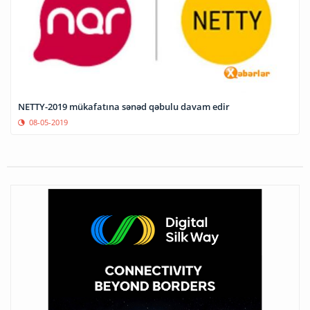
NETTY-2019 mükafatına sənəd qəbulu davam edir
08-05-2019