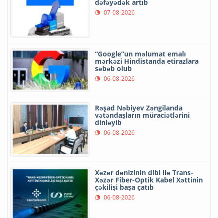
dəfəyədək artıb
07-08-2026
“Google”un məlumat emalı
mərkəzi Hindistanda etirazlara
səbəb olub
06-08-2026
Rəşad Nəbiyev Zəngilanda
vətəndaşların müraciətlərini
dinləyib
06-08-2026
Xəzər dənizinin dibi ilə Trans-
Xəzər Fiber-Optik Kabel Xəttinin
çəkilişi başa çatıb
06-08-2026