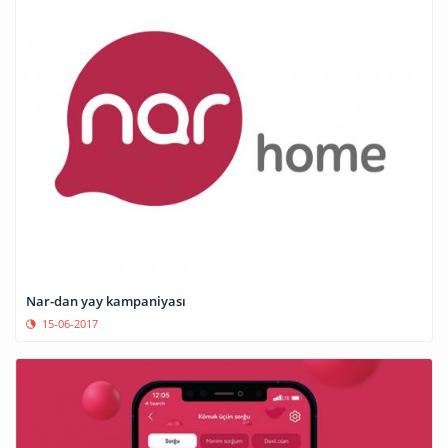
Nar-dan yay kampaniyası
15-06-2017