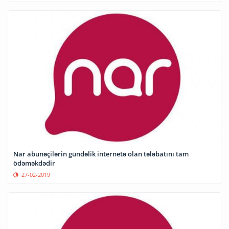
Nar abunəçilərin gündəlik internetə olan tələbatını tam
ödəməkdədir
27-02-2019