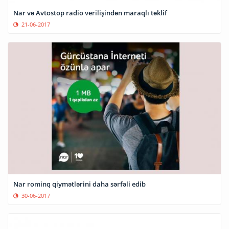
Nar və Avtostop radio verilişindən maraqlı təklif
21-06-2017
Nar rominq qiymətlərini daha sərfəli edib
30-06-2017