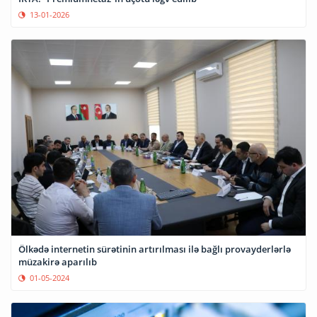
13-01-2026
Ölkədə internetin sürətinin artırılması ilə bağlı provayderlərlə
müzakirə aparılıb
01-05-2024