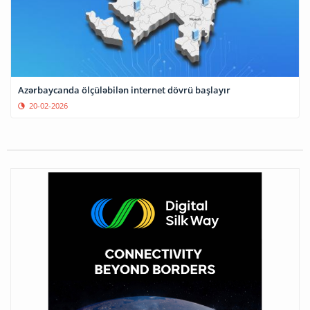
Azərbaycanda ölçüləbilən internet dövrü başlayır
20-02-2026