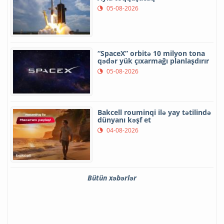
05-08-2026
“SpaceX” orbitə 10 milyon tona
qədər yük çıxarmağı planlaşdırır
05-08-2026
Bakcell rouminqi ilə yay tətilində
dünyanı kəşf et
04-08-2026
Bütün xəbərlər