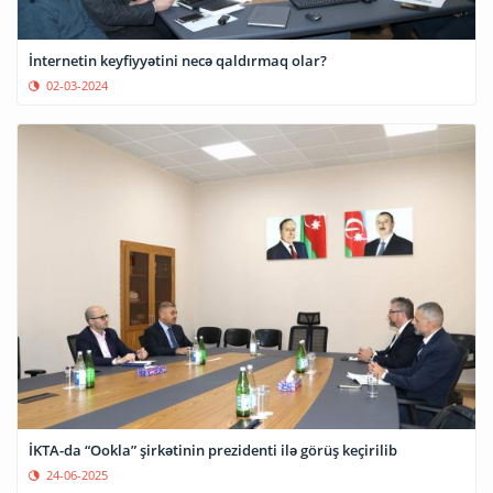
İnternetin keyfiyyətini necə qaldırmaq olar?
02-03-2024
İKTA-da “Ookla” şirkətinin prezidenti ilə görüş keçirilib
24-06-2025