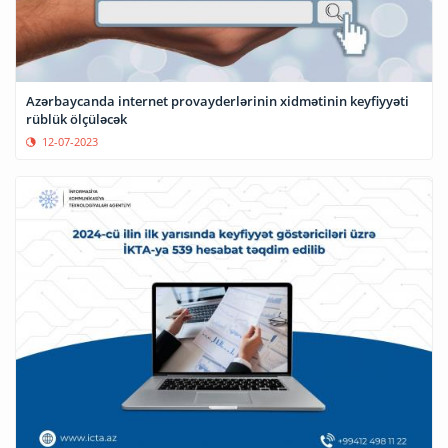
Azərbaycanda internet provayderlərinin xidmətinin keyfiyyəti
rüblük ölçüləcək
12-07-2023