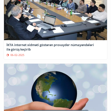
İKTA internet xidməti göstərən provayder nümayəndələri
ilə görüş keçirib
06-02-2025