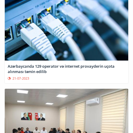
Azərbaycanda 129 operator və internet provayderin uçota
alınması təmin edilib
21-07-2023