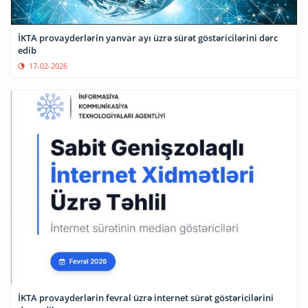
İKTA provayderlərin yanvar ayı üzrə sürət göstəricilərini dərc
edib
17-02-2026
İKTA provayderlərin fevral üzrə internet sürət göstəricilərini