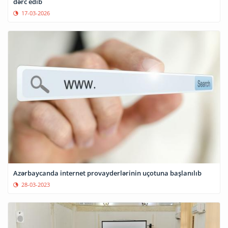
dərc edib
17-03-2026
Azərbaycanda internet provayderlərinin uçotuna başlanılıb
28-03-2023