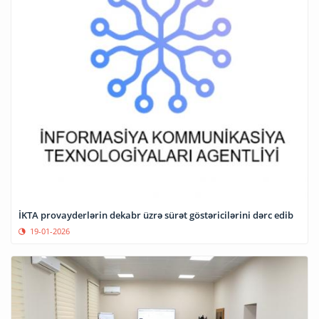
İKTA provayderlərin dekabr üzrə sürət göstəricilərini dərc edib
19-01-2026