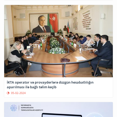
İKTA operator və provayderlərə düzgün hesabatlılığın
aparılması ilə bağlı təlim keçib
05-02-2024