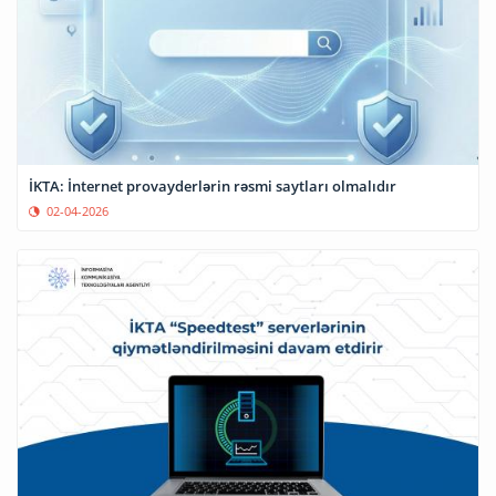
İKTA: İnternet provayderlərin rəsmi saytları olmalıdır
02-04-2026