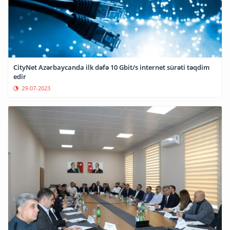
CityNet Azərbaycanda ilk dəfə 10 Gbit/s internet sürəti təqdim
edir
29-07-2023