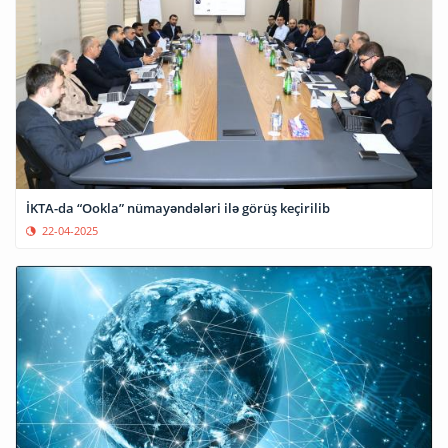
İKTA-da “Ookla” nümayəndələri ilə görüş keçirilib
22-04-2025