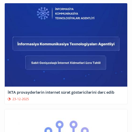
İKTA provayderlərin internet sürət göstəricilərini dərc edib
23-12-2025