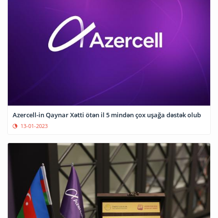
Azercell-in Qaynar Xətti ötən il 5 mindən çox uşağa dəstək olub
13-01-2023