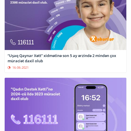
“Uşaq Qaynar Xətt” xidmətinə son 5 ay ərzində 2 mindən çox
müraciət daxil olub
16-06-2021