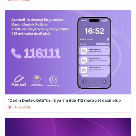
“Qadın Dəstək Xətti”nə ilk yarım ildə 412 müraciət daxil olub
11-07-2024