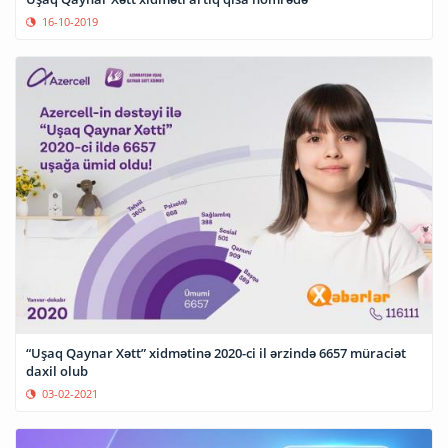
16-10-2019
“Uşaq Qaynar Xətt” xidmətinə 2020-ci il ərzində 6657 müraciət
daxil olub
03-02-2021