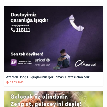
Azercell Uşaq Hüquqlarının Qorunması Həftəsi elan edir
25-05-2023