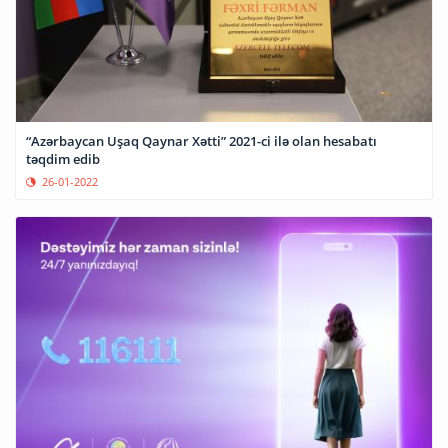
“Azərbaycan Uşaq Qaynar Xətti” 2021-ci ilə olan hesabatı
təqdim edib
26-01-2022