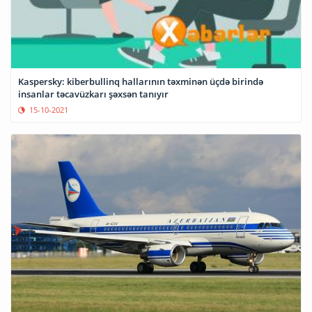
Kaspersky: kiberbullinq hallarının təxminən üçdə birində
insanlar təcavüzkarı şəxsən tanıyır
15-10-2021