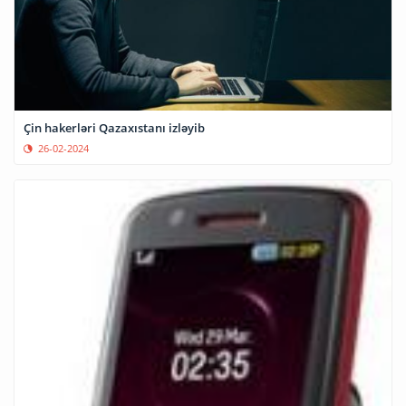
Çin hakerləri Qazaxıstanı izləyib
26-02-2024