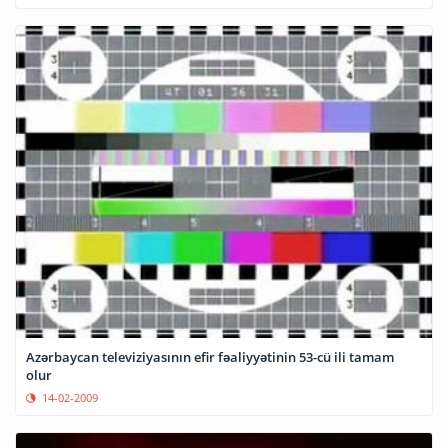
Azərbaycan televiziyasının efir fəaliyyətinin 53-cü ili tamam
olur
14-02-2009