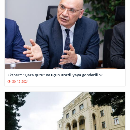
Ekspert: "Qara qutu" nə üçün Braziliyaya göndərilib?
30-12-2024