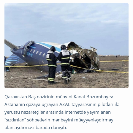
Qazaxıstan Baş nazirinin müavini Kanat Bozumbayev
Astananın qəzaya uğrayan AZAL təyyarəsinin pilotları ilə
yerüstü nəzarətçilər arasında internetdə yayımlanan
“sızdırılan” söhbətlərin mənbəyini müəyyənləşdirməyi
planlaşdırması barədə danışıb.