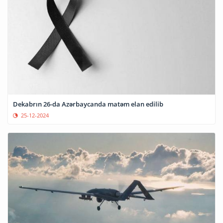
Dekabrın 26-da Azərbaycanda matəm elan edilib
25-12-2024