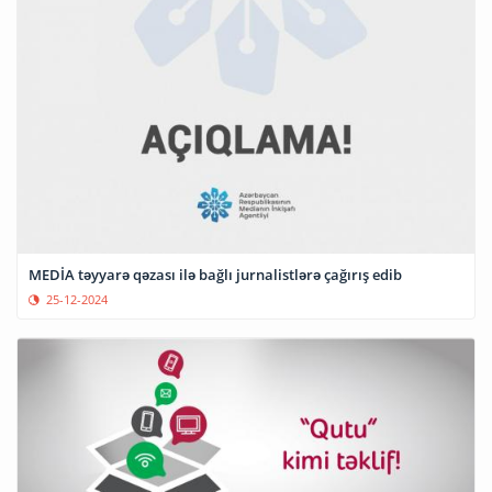
MEDİA təyyarə qəzası ilə bağlı jurnalistlərə çağırış edib
25-12-2024