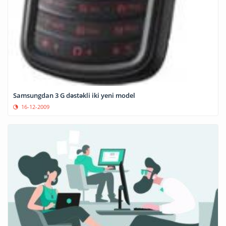
Samsungdan 3 G dəstəkli iki yeni model
16-12-2009