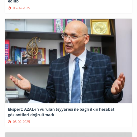
edilib
05-02-2025
Ekspert: AZAL-ın vurulan təyyarəsi ilə bağlı ilkin hesabat
gözləntiləri doğrultmadı
05-02-2025