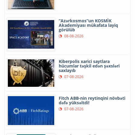
“Azərkosmos”un KOSMİK
Akademiyası mükafata layiq
görülüb
08-08-2026
Kiberpolis xarici saytlara
hücumlar təşkil edən şəxsləri
saxlayıb
07-08-2026
Fitch ABB-nin reytinqini növbəti
dəfə yüksəltdi!
07-08-2026