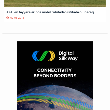
AZAL-ın təyyarələrində mobil rabitədən istifadə olunacaq
02-05-2015