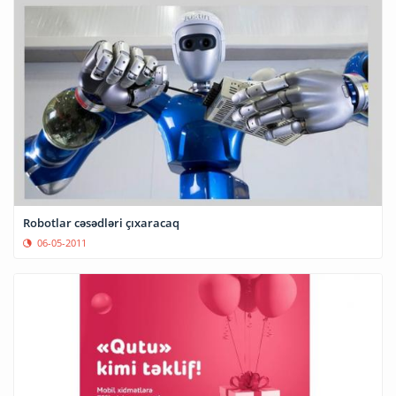
Robotlar cəsədləri çıxaracaq
06-05-2011