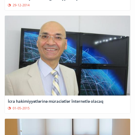
29-12-2014
İcra hakimiyyətlərinə müraciətlər İnternetlə olacaq
01-05-2015