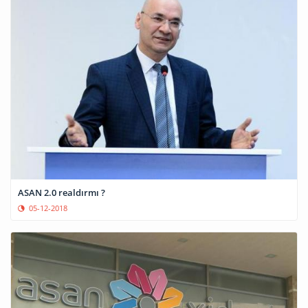
ASAN 2.0 realdırmı ?
05-12-2018