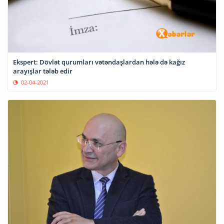
Ekspert: Dövlət qurumları vətəndaşlardan hələ də kağız
arayışlar tələb edir
02-04-2021