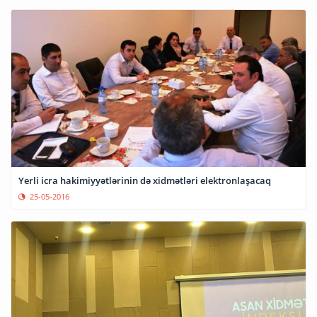
Yerli icra hakimiyyətlərinin də xidmətləri elektronlaşacaq
25-05-2016