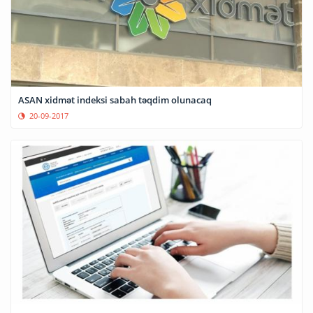
ASAN xidmət indeksi sabah təqdim olunacaq
20-09-2017