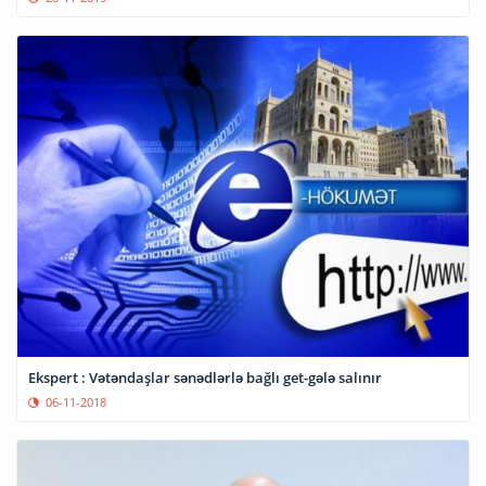
Ekspert : Vətəndaşlar sənədlərlə bağlı get-gələ salınır
06-11-2018