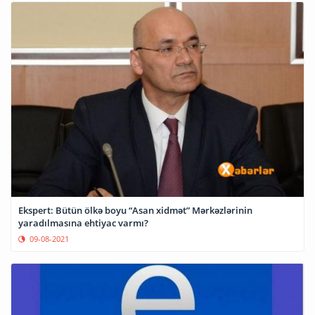
Ekspert: Bütün ölkə boyu “Asan xidmət” Mərkəzlərinin
yaradılmasına ehtiyac varmı?
09-08-2021