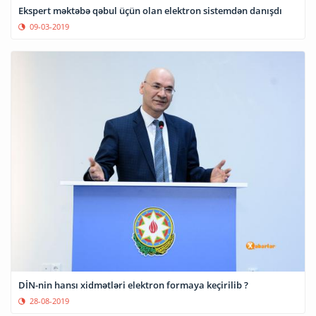
Ekspert məktəbə qəbul üçün olan elektron sistemdən danışdı
09-03-2019
DİN-nin hansı xidmətləri elektron formaya keçirilib ?
28-08-2019