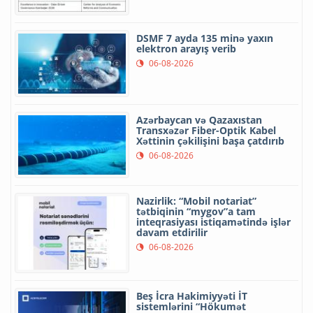
DSMF 7 ayda 135 minə yaxın
elektron arayış verib
06-08-2026
Azərbaycan və Qazaxıstan
Transxəzər Fiber-Optik Kabel
Xəttinin çəkilişini başa çatdırıb
06-08-2026
Nazirlik: “Mobil notariat”
tətbiqinin “mygov”a tam
inteqrasiyası istiqamətində işlər
davam etdirilir
06-08-2026
Beş İcra Hakimiyyəti İT
sistemlərini “Hökumət