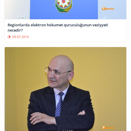
Regionlarda elektron hökumət quruculuğunun vəziyyəti
necədir?
09-07-2019