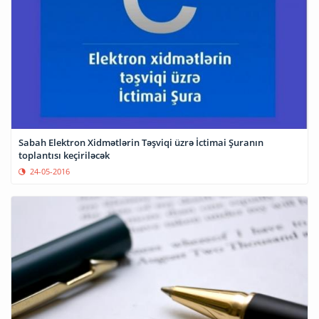
Sabah Elektron Xidmətlərin Təşviqi üzrə İctimai Şuranın
toplantısı keçiriləcək
24-05-2016