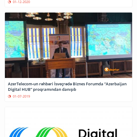
01-12-2020
AzerTelecom-un rəhbəri İsveçrədə Biznes Forumda “Azerbaijan
Digital HUB” proqramından danışıb
01-07-2019