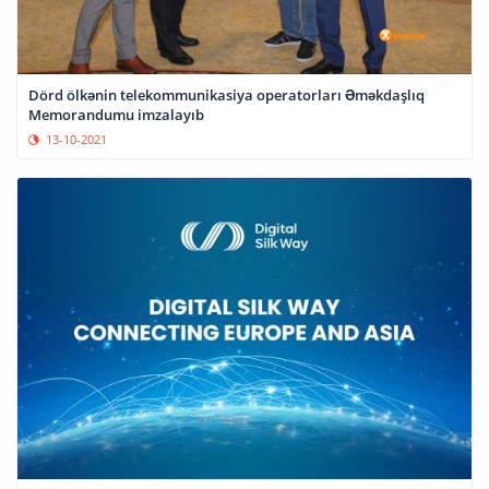
Dörd ölkənin telekommunikasiya operatorları Əməkdaşlıq
Memorandumu imzalayıb
13-10-2021