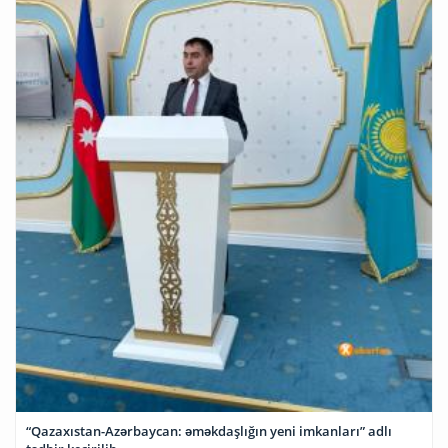
“Qazaxıstan-Azərbaycan: əməkdaşlığın yeni imkanları” adlı