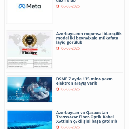
daxil olub
06-08-2026
Azərbaycanın rəqəmsal idarəçilik
model iki beynəlxalq mükafata
layiq görülüb
06-08-2026
DSMF 7 ayda 135 minə yaxın
elektron arayış verib
06-08-2026
Azərbaycan və Qazaxıstan
Transxəzər Fiber-Optik Kabel
Xəttinin çəkilişini başa çatdırıb
06-08-2026