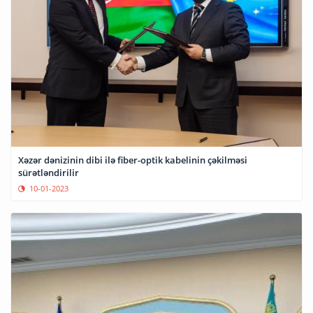
Xəzər dənizinin dibi ilə fiber-optik kabelinin çəkilməsi
sürətləndirilir
10-01-2023