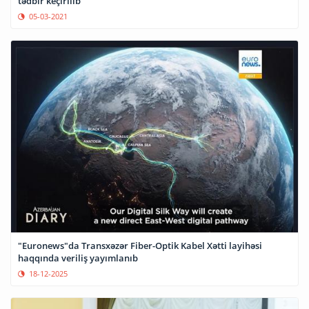
tədbir keçirilib
05-03-2021
"Euronews"da Transxəzər Fiber-Optik Kabel Xətti layihəsi
haqqında veriliş yayımlanıb
18-12-2025