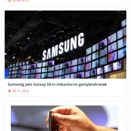
02-06-2015
Samsung yeni Galaxy S8-in imkanlarını genişləndirəcək
08-11-2016