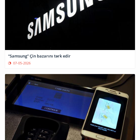
“Samsung” Çin bazarını tərk edir
07-05-2026