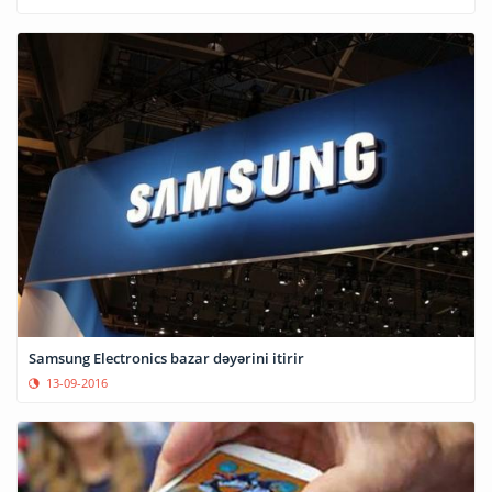
Samsung Electronics bazar dəyərini itirir
13-09-2016