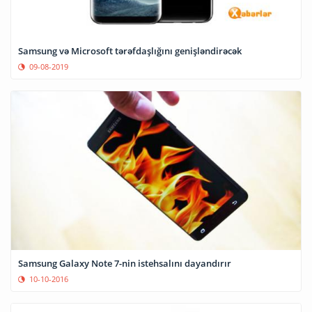
Samsung və Microsoft tərəfdaşlığını genişləndirəcək
09-08-2019
Samsung Galaxy Note 7-nin istehsalını dayandırır
10-10-2016