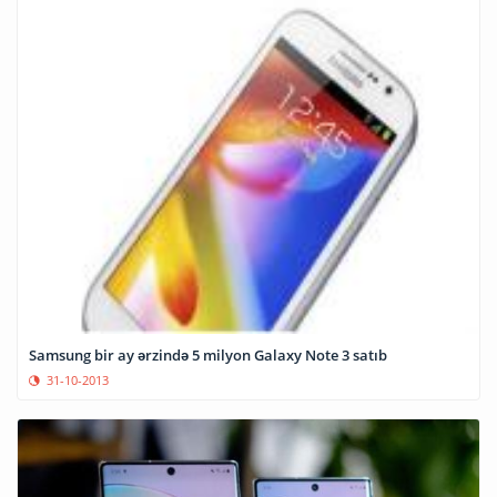
Samsung bir ay ərzində 5 milyon Galaxy Note 3 satıb
31-10-2013