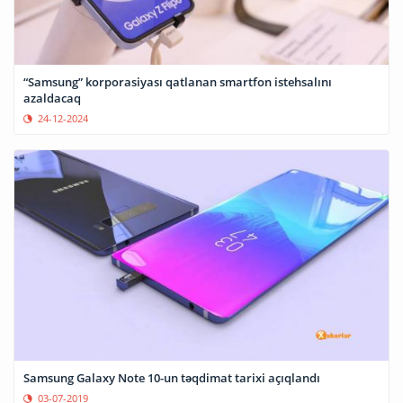
“Samsung” korporasiyası qatlanan smartfon istehsalını
azaldacaq
24-12-2024
Samsung Galaxy Note 10-un təqdimat tarixi açıqlandı
03-07-2019