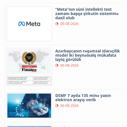
“Meta”nın süni intellekti test
zamanı başqa şirkətin sisteminə
daxil olub
06-08-2026
Azərbaycanın rəqəmsal idarəçilik
model iki beynəlxalq mükafata
layiq görülüb
06-08-2026
DSMF 7 ayda 135 minə yaxın
elektron arayış verib
06-08-2026