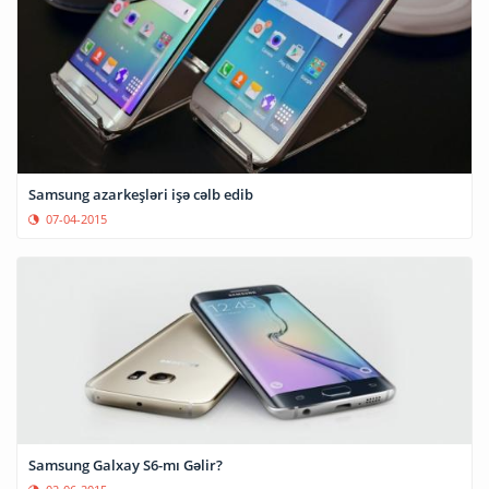
Samsung azarkeşləri işə cəlb edib
07-04-2015
Samsung Galxay S6-mı Gəlir?