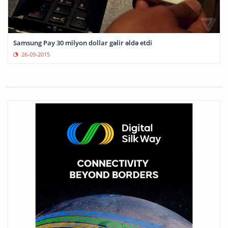
Samsung Pay 30 milyon dollar gəlir əldə etdi
26-09-2015