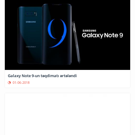
Galaxy Note 9-un təqdimatı ərtələndi
01-06-2018