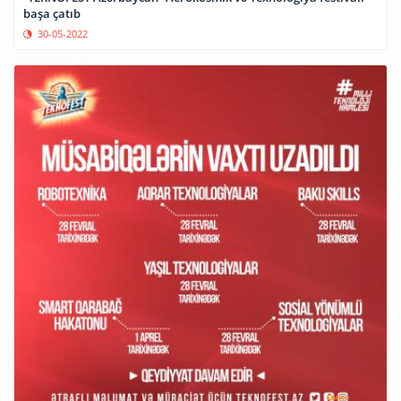
başa çatıb
30-05-2022