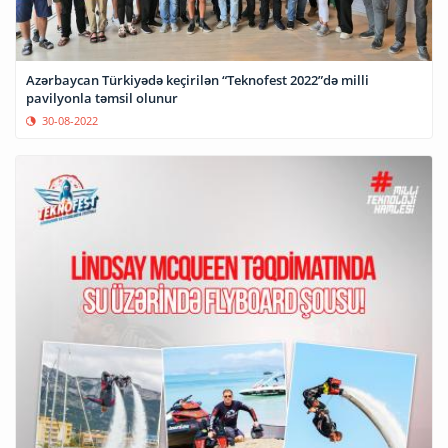
Azərbaycan Türkiyədə keçirilən “Teknofest 2022”də milli
pavilyonla təmsil olunur
30-08-2022