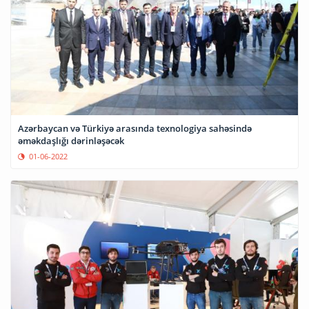
Azərbaycan və Türkiyə arasında texnologiya sahəsində
əməkdaşlığı dərinləşəcək
01-06-2022