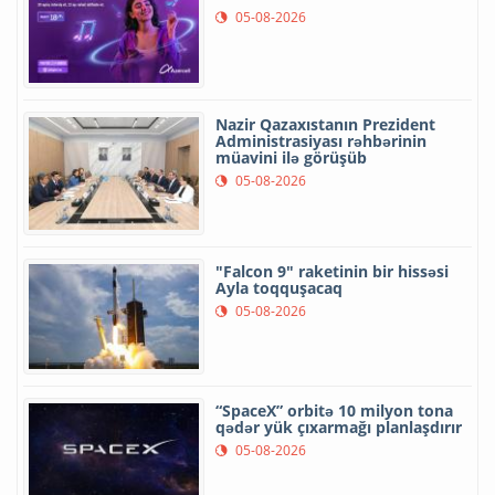
05-08-2026
Nazir Qazaxıstanın Prezident
Administrasiyası rəhbərinin
müavini ilə görüşüb
05-08-2026
"Falcon 9" raketinin bir hissəsi
Ayla toqquşacaq
05-08-2026
“SpaceX” orbitə 10 milyon tona
qədər yük çıxarmağı planlaşdırır
05-08-2026