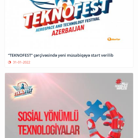
“TEKNOFEST” çərçivəsində yeni müsabiqəyə start verilib
31-01-2022