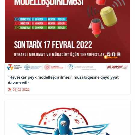
“Həvəskar peyk modelləşdirilməsi’’ müsabiqəsinə qeydiyyat
davam edir
08-02-2022