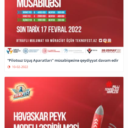
“Pilotsuz Uçuş Aparatları’’ müsabiqəsinə qeydiyyat davam edir
10-02-2022