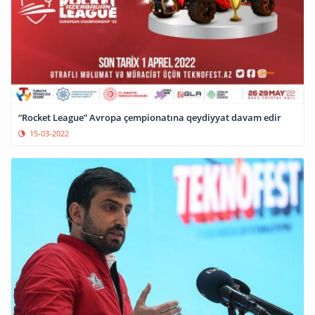
“Rocket League” Avropa çempionatına qeydiyyat davam edir
15-03-2022