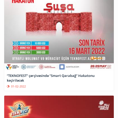
“TEKNOFEST” çərçivəsində “Smart Qarabağ” Hakatonu
keçiriləcək
01-02-2022