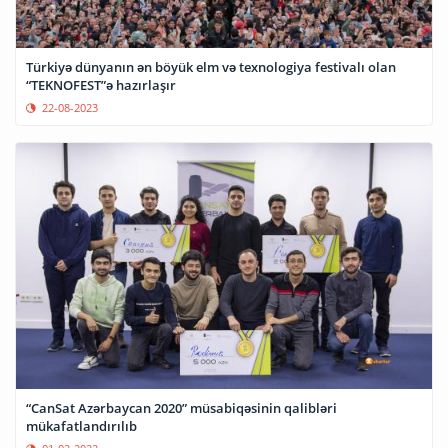
Türkiyə dünyanın ən böyük elm və texnologiya festivalı olan
“TEKNOFEST”ə hazırlaşır
22-08-2023
“CanSat Azərbaycan 2020” müsabiqəsinin qalibləri
mükafatlandırılıb