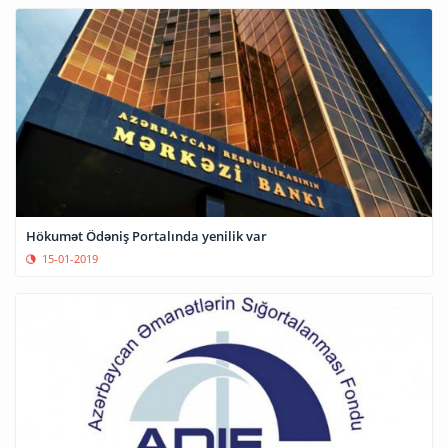
Hökumət Ödəniş Portalında yenilik var
15-01-2019