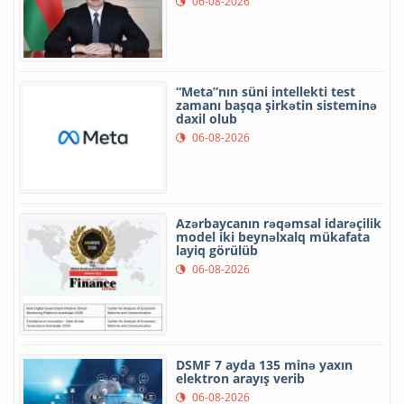
06-08-2026
“Meta”nın süni intellekti test
zamanı başqa şirkətin sisteminə
daxil olub
06-08-2026
Azərbaycanın rəqəmsal idarəçilik
model iki beynəlxalq mükafata
layiq görülüb
06-08-2026
DSMF 7 ayda 135 minə yaxın
elektron arayış verib
06-08-2026