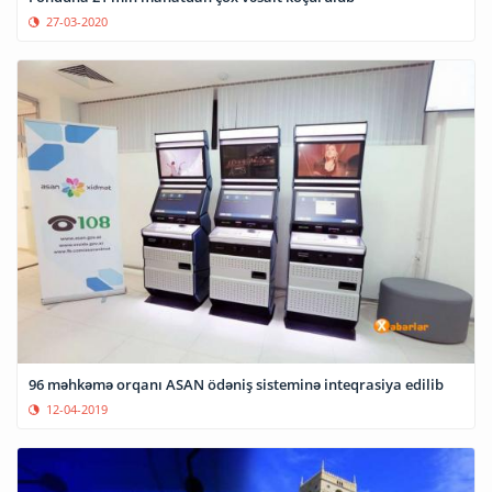
27-03-2020
96 məhkəmə orqanı ASAN ödəniş sisteminə inteqrasiya edilib
12-04-2019