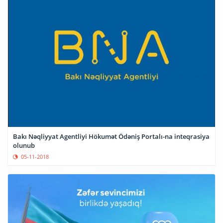
Bakı Nəqliyyat Agentliyi Hökumət Ödəniş Portalı-na inteqrasiya
olunub
05-11-2018