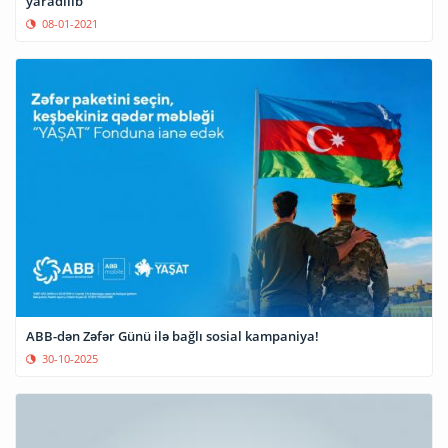
yaradılıb
08-01-2021
ABB-dən Zəfər Günü ilə bağlı sosial kampaniya!
30-10-2025