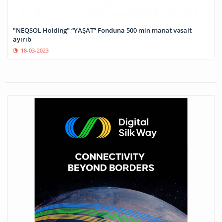
"NEQSOL Holding" “YAŞAT” Fonduna 500 min manat vəsait
ayırıb
18-03-2023