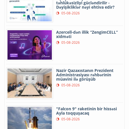
təhlükəsizliyi gücləndirilir -
Dəyişikliklər nəyi ehtiva edir?
05-08-2026
Azercell-dən illik “ZengimCELL”
xidməti
05-08-2026
Nazir Qazaxıstanın Prezident
Administrasiyası rəhbərinin
müavini ilə görüşüb
05-08-2026
"Falcon 9" raketinin bir hissəsi
Ayla toqquşacaq
05-08-2026