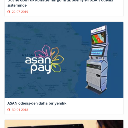
sistemində
22-07-2019
ASAN ödəniş-dən daha bir yenilik
30-04-2018