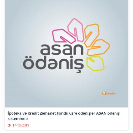
İpoteka və Kredit Zəmanət Fondu üzrə ödənişlər ASAN ödəniş
sistemində
17-12-2019