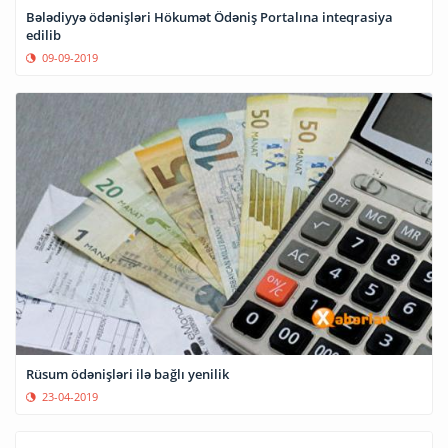
Bələdiyyə ödənişləri Hökumət Ödəniş Portalına inteqrasiya
edilib
09-09-2019
Rüsum ödənişləri ilə bağlı yenilik
23-04-2019