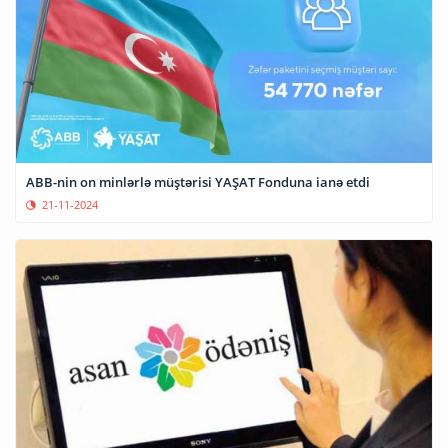
ABB-nin on minlərlə müştərisi YAŞAT Fonduna ianə etdi
21-11-2024