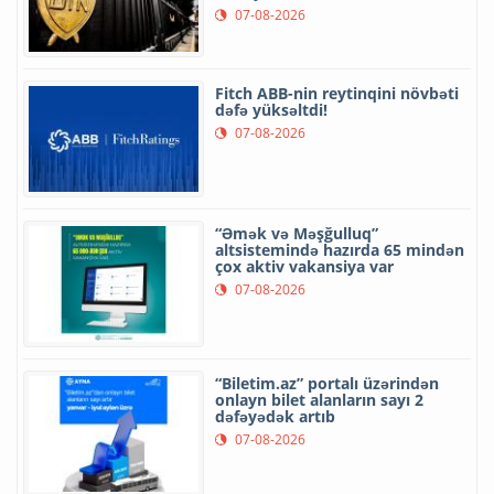
07-08-2026
Fitch ABB-nin reytinqini növbəti
dəfə yüksəltdi!
07-08-2026
“Əmək və Məşğulluq”
altsistemində hazırda 65 mindən
çox aktiv vakansiya var
07-08-2026
“Biletim.az” portalı üzərindən
onlayn bilet alanların sayı 2
dəfəyədək artıb
07-08-2026