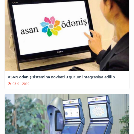
ASAN ödəniş sisteminə növbəti 3 qurum inteqrasiya edilib
03-01-2019