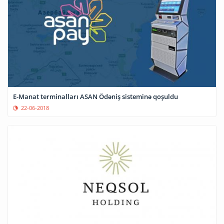
E-Manat terminalları ASAN Ödəniş sisteminə qoşuldu
22-06-2018