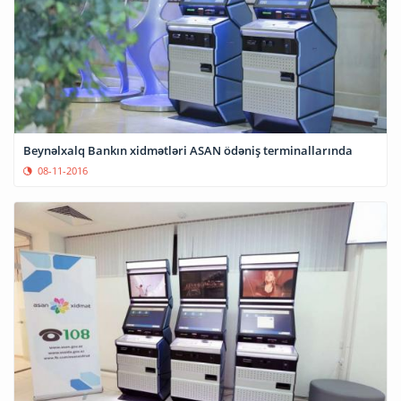
Beynəlxalq Bankın xidmətləri ASAN ödəniş terminallarında
08-11-2016