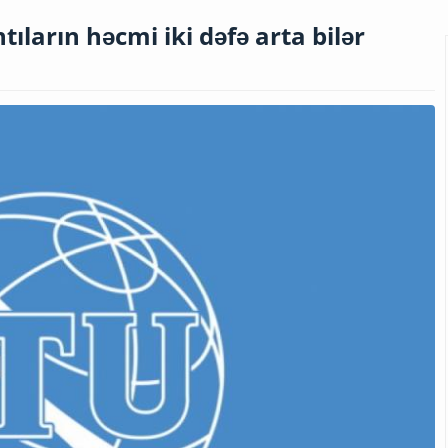
tıların həcmi iki dəfə arta bilər