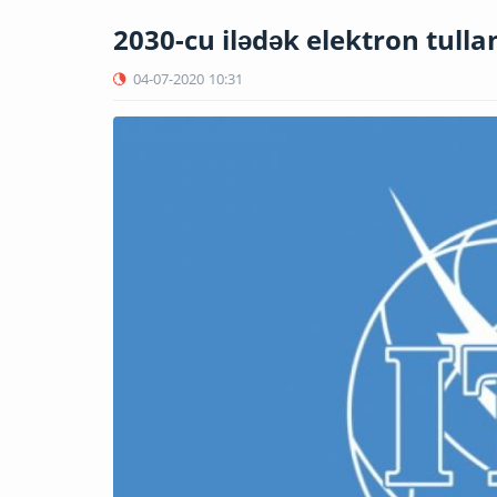
2030-cu ilədək elektron tullan
04-07-2020
10:31