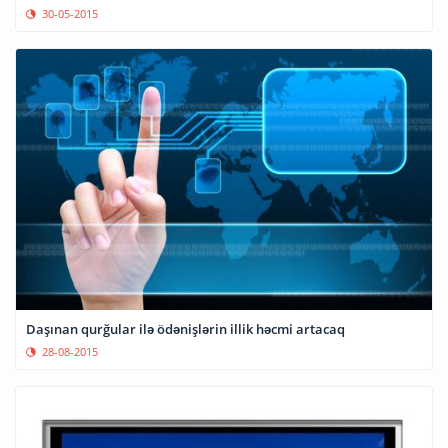
30-05-2015
Daşınan qurğular ilə ödənişlərin illik həcmi artacaq
28-08-2015