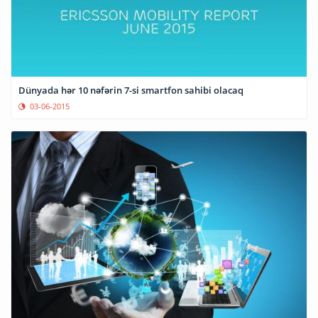
Dünyada hər 10 nəfərin 7-si smartfon sahibi olacaq
03-06-2015