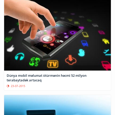
Dünya mobil məlumat ötürmənin həcmi 52 milyon
terabaytadək artacaq
23-07-2015