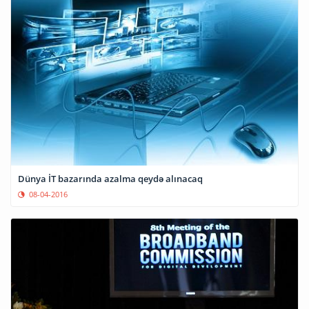
Dünya İT bazarında azalma qeydə alınacaq
08-04-2016