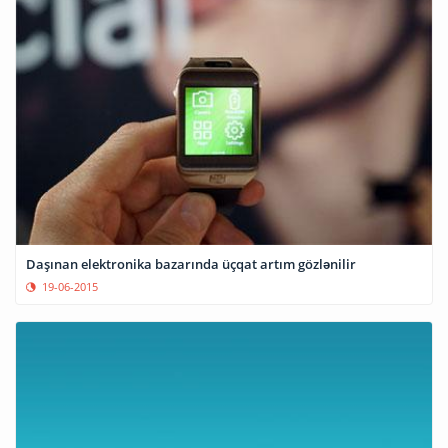
Daşınan elektronika bazarında üçqat artım gözlənilir
19-06-2015