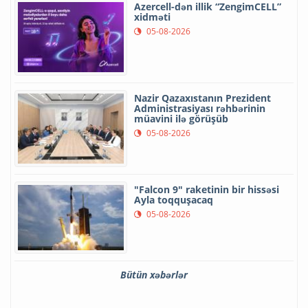
Azercell-dən illik “ZengimCELL”
xidməti
05-08-2026
Nazir Qazaxıstanın Prezident
Administrasiyası rəhbərinin
müavini ilə görüşüb
05-08-2026
"Falcon 9" raketinin bir hissəsi
Ayla toqquşacaq
05-08-2026
Bütün xəbərlər