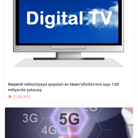
Rəqəmli televiziyaya qoşulan ev təsərrüfatlarının sayı 1,65
milyarda çatacaq
27-05-2015