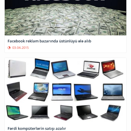
Facebook reklam bazarında üstünlüyü ələ alıb
03-04-2015
Fərdi kompüterlərin satışı azalır