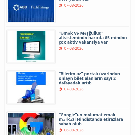
07-08-2026
“Əmək və Məşğulluq”
altsistemində hazırda 65 mindən
çox aktiv vakansiya var
07-08-2026
“Biletim.az” portalı üzərindən
onlayn bilet alanların sayı 2
dəfəyədək artıb
07-08-2026
“Google”un məlumat emalı
mərkəzi Hindistanda etirazlara
səbəb olub
06-08-2026