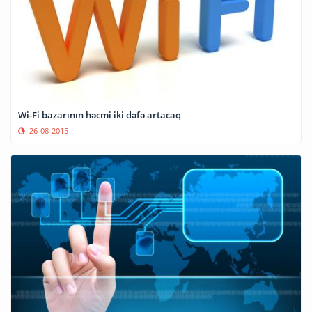
Wi-Fi bazarının həcmi iki dəfə artacaq
26-08-2015