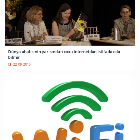
Dünya əhalisinin yarısından çoxu internetdən istifadə edə
bilmir
22-09-2015