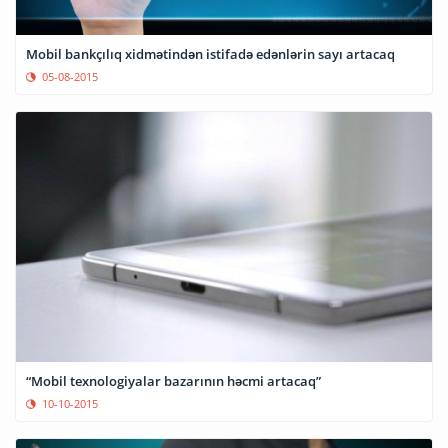
Mobil bankçılıq xidmətindən istifadə edənlərin sayı artacaq
05-08-2015
“Mobil texnologiyalar bazarının həcmi artacaq”
10-10-2015