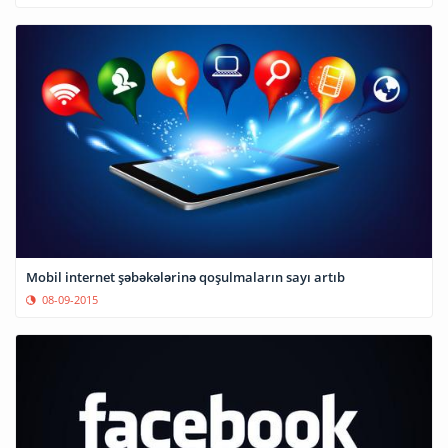
Mobil internet şəbəkələrinə qoşulmaların sayı artıb
08-09-2015