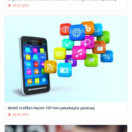
10-07-2015
Mobil trafikin həcmi 197 min petabayta çatacaq
20-05-2015