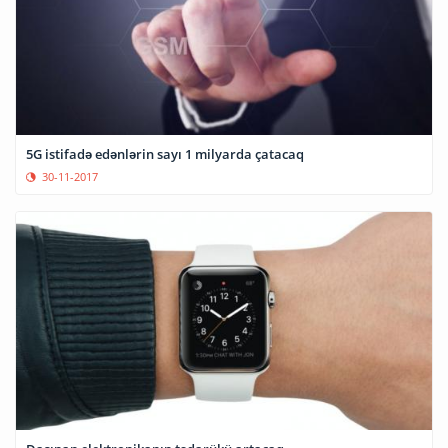
5G istifadə edənlərin sayı 1 milyarda çatacaq
30-11-2017