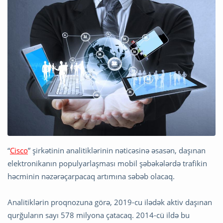
“
Cisco
” şirkətinin analitiklərinin nəticəsinə əsasən, daşınan
elektronikanın populyarlaşması mobil şəbəkələrdə trafikin
həcminin nəzərəçarpacaq artımına səbəb olacaq.
Analitiklərin proqnozuna görə, 2019-cu ilədək aktiv daşınan
qurğuların sayı 578 milyona çatacaq. 2014-cü ildə bu