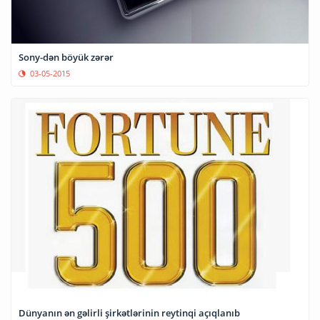
Sony-dən böyük zərər
03-05-2015
Dünyanın ən gəlirli şirkətlərinin reytinqi açıqlanıb