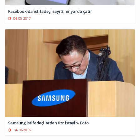
Facebook-da istifadəçi sayı 2 milyarda çatır
04-05-2017
Samsung istifadəçilərdən üzr istəyib- Foto
14-10-2016