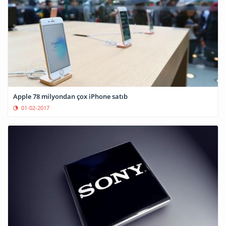
Apple 78 milyondan çox iPhone satıb
01-02-2017