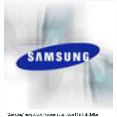
“Samsung” məişət texnikasının satışından 30 mlrd. dollar