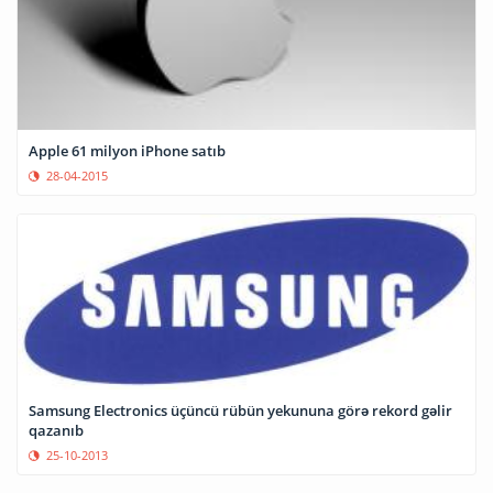
Apple 61 milyon iPhone satıb
28-04-2015
Samsung Electronics üçüncü rübün yekununa görə rekord gəlir
qazanıb
25-10-2013