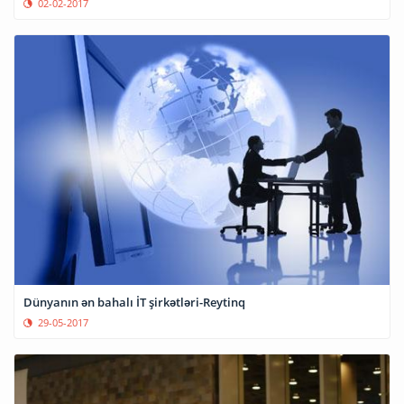
02-02-2017
Dünyanın ən bahalı İT şirkətləri-Reytinq
29-05-2017