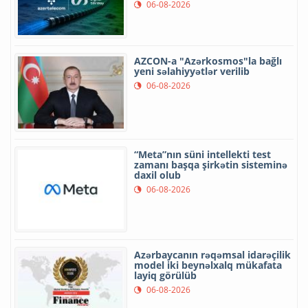
06-08-2026
AZCON-a "Azərkosmos"la bağlı
yeni səlahiyyətlər verilib
06-08-2026
“Meta”nın süni intellekti test
zamanı başqa şirkətin sisteminə
daxil olub
06-08-2026
Azərbaycanın rəqəmsal idarəçilik
model iki beynəlxalq mükafata
layiq görülüb
06-08-2026