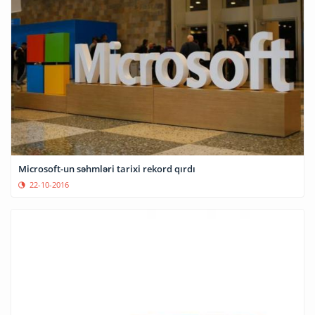
Microsoft-un səhmləri tarixi rekord qırdı
22-10-2016