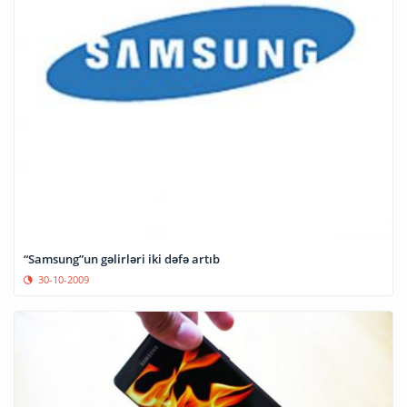
“Samsung”un gəlirləri iki dəfə artıb
30-10-2009