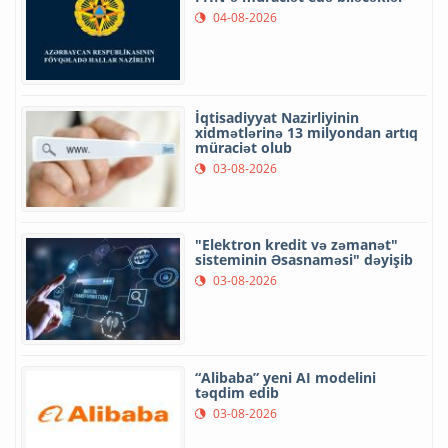
04-08-2026
İqtisadiyyat Nazirliyinin
xidmətlərinə 13 milyondan artıq
müraciət olub
03-08-2026
"Elektron kredit və zəmanət"
sisteminin Əsasnaməsi" dəyişib
03-08-2026
“Alibaba” yeni AI modelini
təqdim edib
03-08-2026