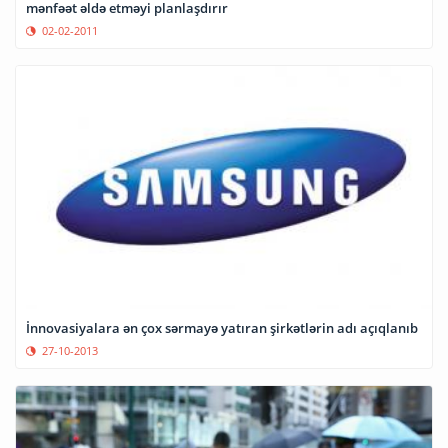
mənfəət əldə etməyi planlaşdırır
02-02-2011
İnnovasiyalara ən çox sərmayə yatıran şirkətlərin adı açıqlanıb
27-10-2013