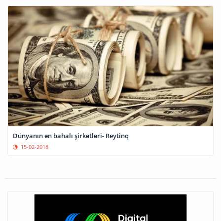
Dünyanın ən bahalı şirkətləri- Reytinq
15-02-2018