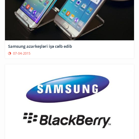
Samsung azarkeşləri işə cəlb edib
07-04-2015