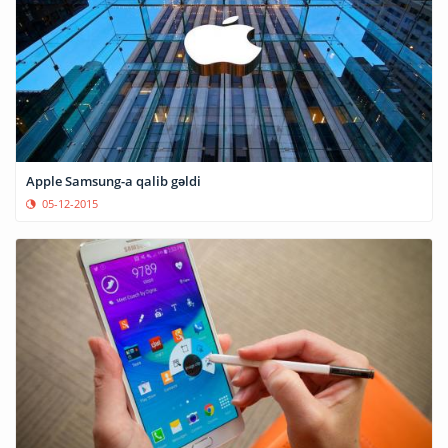
Apple Samsung-a qalib gəldi
05-12-2015