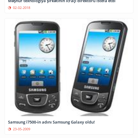
Məşhur texnologiya şirkətinin icraçı direktoru istefa etdi
02-02-2018
Samsung i7500-in adını Samsung Galaxy oldu!
23-05-2009