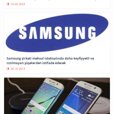
16-02-2023
Samsung şirkəti məhsul istehsalında daha keyfiyyətli və
cızılmayan şüşələrdən istifadə edəcək
26-10-2013