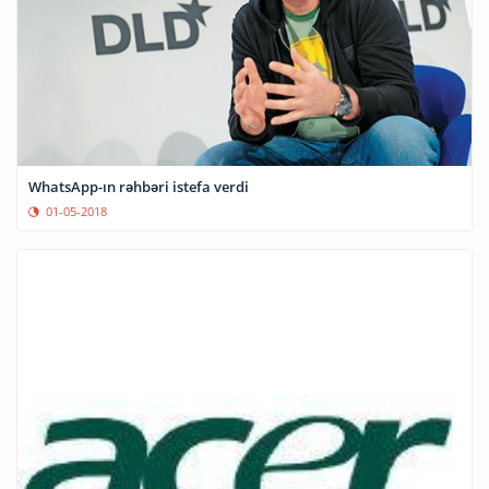
WhatsApp-ın rəhbəri istefa verdi
01-05-2018