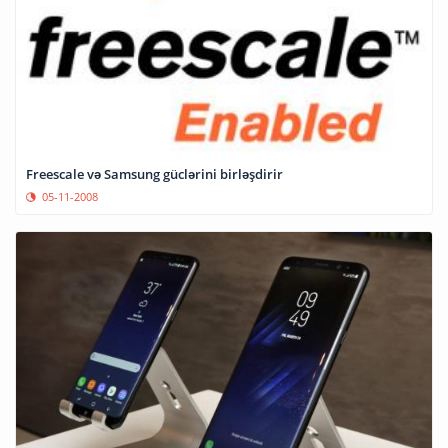
Freescale və Samsung güclərini birləşdirir
05-11-2008