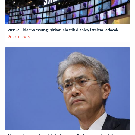
2015-ci ildə “Samsung” şirkəti elastik displey istehsal edəcək
07-11-2013