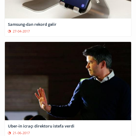
Samsung-dan rekord gəlir
27-04-2017
Uber-in icraçı direktoru istefa verdi
21-06-2017