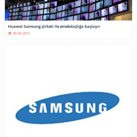
Huawei Samsung şirkəti ilə əməkdaşlığa başlayır
09-09-2015