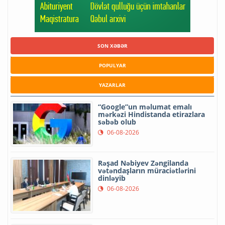
SON XƏBƏR
POPULYAR
YAZARLAR
“Google”un məlumat emalı
mərkəzi Hindistanda etirazlara
səbəb olub
06-08-2026
Rəşad Nəbiyev Zəngilanda
vətəndaşların müraciətlərini
dinləyib
06-08-2026