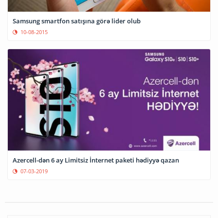
Samsung smartfon satışına görə lider olub
10-08-2015
Azercell-dən 6 ay Limitsiz İnternet paketi hədiyyə qazan
07-03-2019