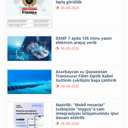
layiq görülüb
06-08-2026
DSMF 7 ayda 135 minə yaxın
elektron arayış verib
06-08-2026
Azərbaycan və Qazaxıstan
Transxəzər Fiber-Optik Kabel
Xəttinin çəkilişini başa çatdırıb
06-08-2026
Nazirlik: “Mobil notariat”
tətbiqinin “mygov”a tam
inteqrasiyası istiqamətində işlər
davam etdirilir
06-08-2026