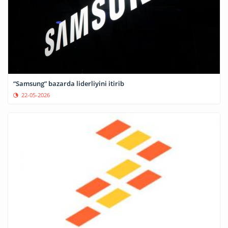
“Samsung” bazarda liderliyini itirib
22-05-2026