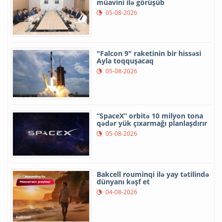
müavini ilə görüşüb
05-08-2026
"Falcon 9" raketinin bir hissəsi
Ayla toqquşacaq
05-08-2026
“SpaceX” orbitə 10 milyon tona
qədər yük çıxarmağı planlaşdırır
05-08-2026
Bakcell rouminqi ilə yay tətilində
dünyanı kəşf et
04-08-2026