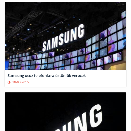
Samsung ucuz telefonlara üstünlük verəcək
18-03-2015