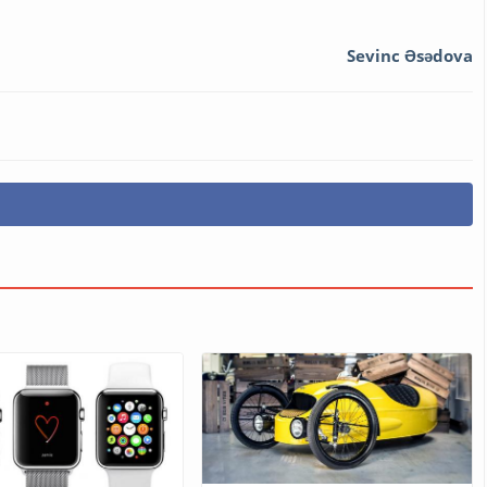
Sevinc Əsədova