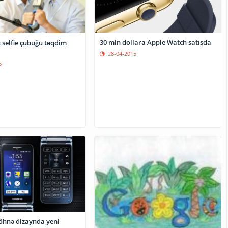
30 min dollara Apple Watch satışda
 selfie çubuğu təqdim
28-04-2015
5
hnə dizaynda yeni