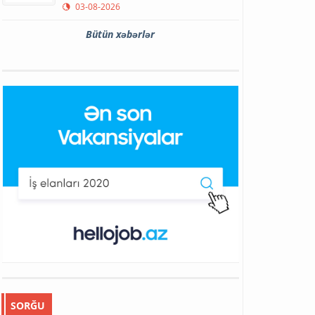
03-08-2026
Bütün xəbərlər
SORĞU