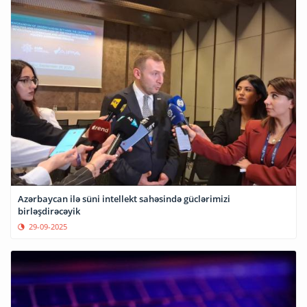
Azərbaycan ilə süni intellekt sahəsində güclərimizi
birləşdirəcəyik
29-09-2025