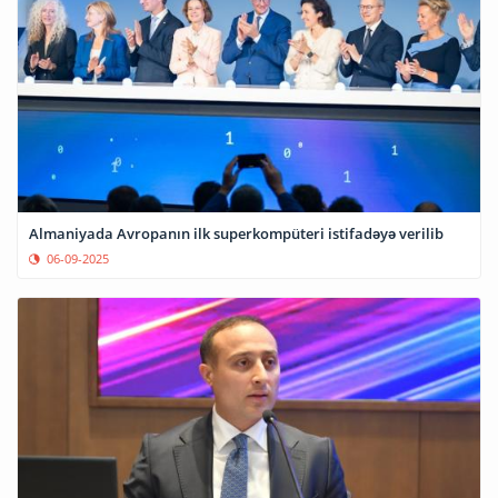
Almaniyada Avropanın ilk superkompüteri istifadəyə verilib
06-09-2025