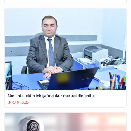
Süni intellektin inkişafına dair məruzə dinlənilib
03-04-2025