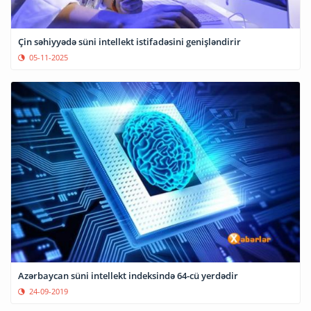
Çin səhiyyədə süni intellekt istifadəsini genişləndirir
05-11-2025
Azərbaycan süni intellekt indeksində 64-cü yerdədir
24-09-2019