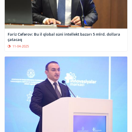
Fariz Cəfərov: Bu il qlobal süni intellekt bazarı 5 mlrd. dollara
çatacaq
11-04-2025