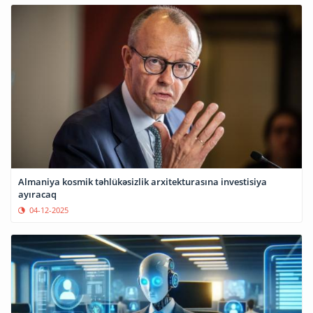
Almaniya kosmik təhlükəsizlik arxitekturasına investisiya
ayıracaq
04-12-2025