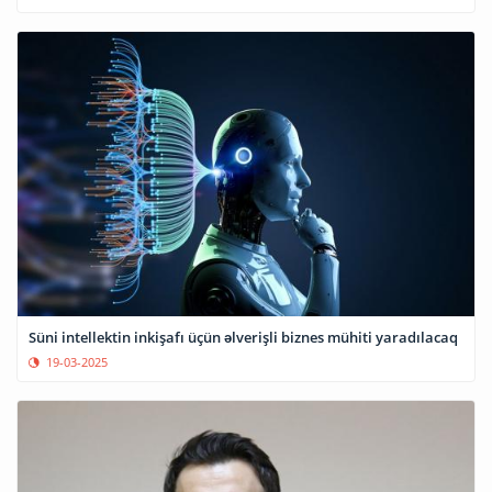
Süni intellektin inkişafı üçün əlverişli biznes mühiti yaradılacaq
19-03-2025