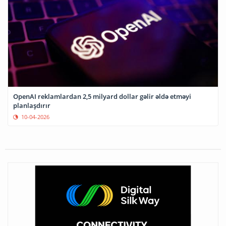
OpenAI reklamlardan 2,5 milyard dollar gəlir əldə etməyi
planlaşdırır
10-04-2026