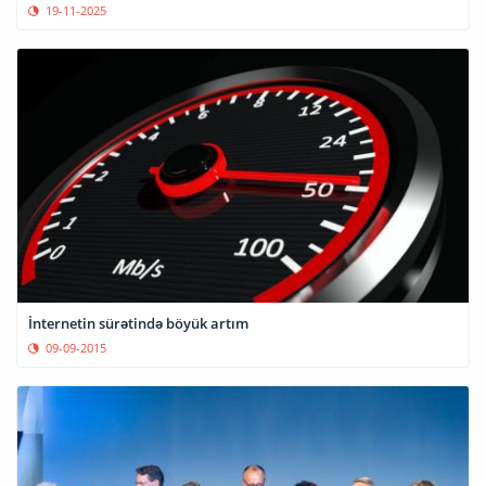
19-11-2025
İnternetin sürətində böyük artım
09-09-2015