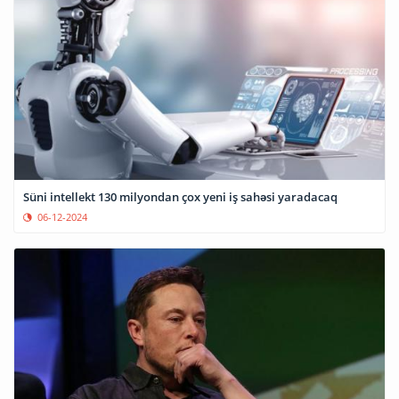
Süni intellekt 130 milyondan çox yeni iş sahəsi yaradacaq
06-12-2024