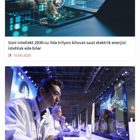
Süni intellekt 2030-cu ildə trilyon kilovat-saat elektrik enerjisi
istehlak edə bilər
10-06-2026