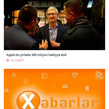
Apple bu şirkətə 390 milyon hədiyyə etdi
15-12-2017