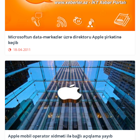
Microsoftun data-mərkəzlər üzrə direktoru Apple şirkətinə
keçib
18-04-2011
Apple mobil operator xidməti ilə bağlı açıqlama yayıb