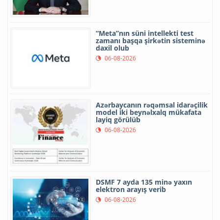
“Meta”nın süni intellekti test
zamanı başqa şirkətin sisteminə
daxil olub
06-08-2026
Azərbaycanın rəqəmsal idarəçilik
model iki beynəlxalq mükafata
layiq görülüb
06-08-2026
DSMF 7 ayda 135 minə yaxın
elektron arayış verib
06-08-2026