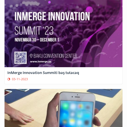
InMerge Innovation Summiti baş tutacaq
03-11-2023