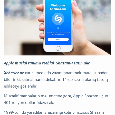
Apple musiqi tanıma tətbiqi Shazam-ı satın alır.
Xeberler.az
xarici mediada yayımlanan məlumata istinadən
bildirir ki, satınalmanın dekabrın 11-də rəsmi olaraq təsdiq
ediləcəyi gözlənilir.
Müxtəlif mənbələrin məlumatına görə, Apple Shazam üçün
401 milyon dollar ödəyəcək.
1999-cu ildə yaradılan Shazam şirkətinə məxsus Shazam