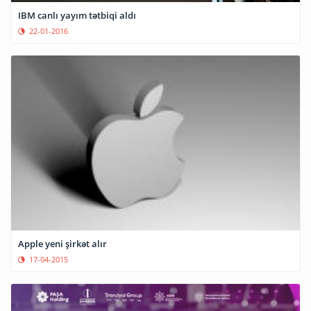
IBM canlı yayım tətbiqi aldı
22-01-2016
Apple yeni şirkət alır
17-04-2015