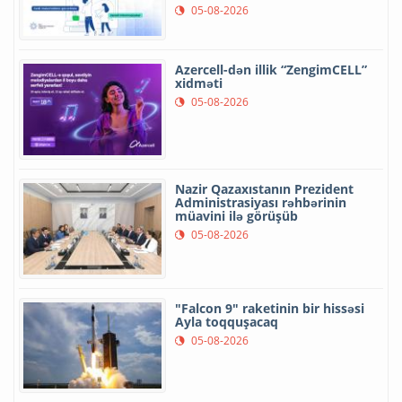
05-08-2026
Azercell-dən illik “ZengimCELL”
xidməti
05-08-2026
Nazir Qazaxıstanın Prezident
Administrasiyası rəhbərinin
müavini ilə görüşüb
05-08-2026
"Falcon 9" raketinin bir hissəsi
Ayla toqquşacaq
05-08-2026