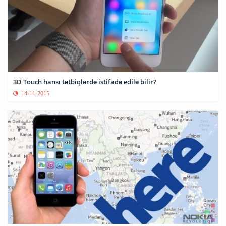
3D Touch hansı tətbiqlərdə istifadə edilə bilir?
14-11-2015