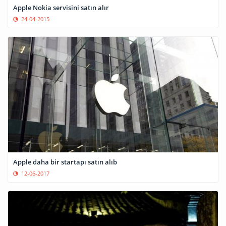
Apple Nokia servisini satın alır
24-04-2015
Apple daha bir startapı satın alıb
12-06-2017