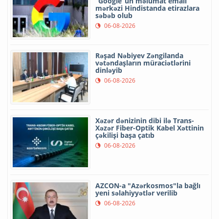
“Google”un məlumat emalı
mərkəzi Hindistanda etirazlara
səbəb olub
06-08-2026
Rəşad Nəbiyev Zəngilanda
vətəndaşların müraciətlərini
dinləyib
06-08-2026
Xəzər dənizinin dibi ilə Trans-
Xəzər Fiber-Optik Kabel Xəttinin
çəkilişi başa çatıb
06-08-2026
AZCON-a "Azərkosmos"la bağlı
yeni səlahiyyətlər verilib
06-08-2026