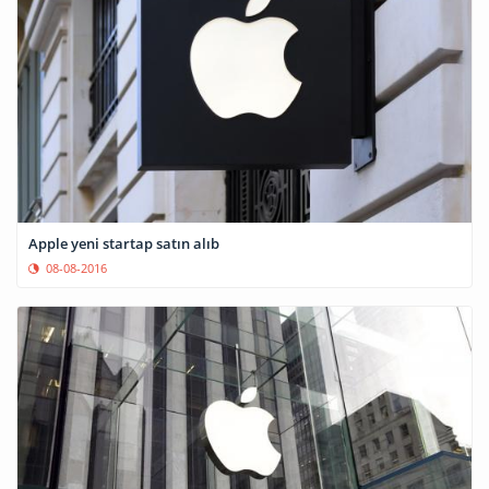
Apple yeni startap satın alıb
08-08-2016