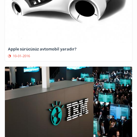
Apple sürücüsüz avtomobil yaradır?
10-01-2016