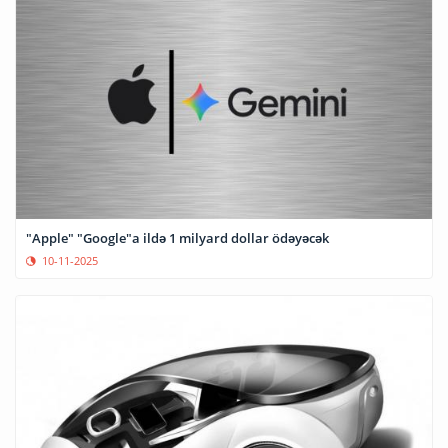
"Apple" "Google"a ildə 1 milyard dollar ödəyəcək
10-11-2025