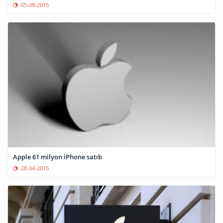
05-08-2015
Apple 61 milyon iPhone satıb
28-04-2015