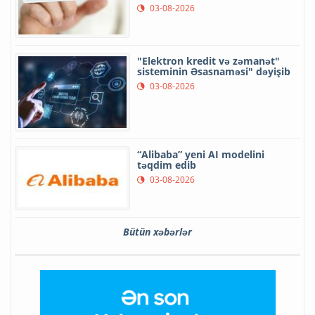
03-08-2026
"Elektron kredit və zəmanət"
sisteminin Əsasnaməsi" dəyişib
03-08-2026
“Alibaba” yeni AI modelini
təqdim edib
03-08-2026
Bütün xəbərlər