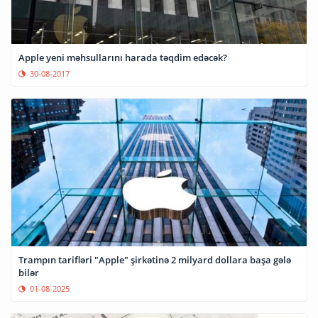
Apple yeni məhsullarını harada təqdim edəcək?
30-08-2017
Trampın tarifləri "Apple" şirkətinə 2 milyard dollara başa gələ
bilər
01-08-2025