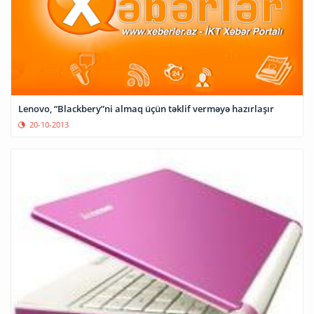
Lenovo, “Blackbery”ni almaq üçün təklif verməyə hazırlaşır
20-10-2013