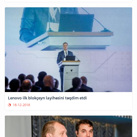
Lenovo ilk blokçeyn layihəsini təqdim etdi
18-12-2018