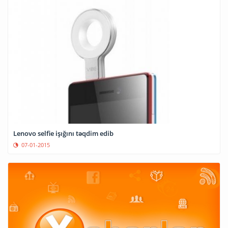
Lenovo selfie işığını təqdim edib
07-01-2015