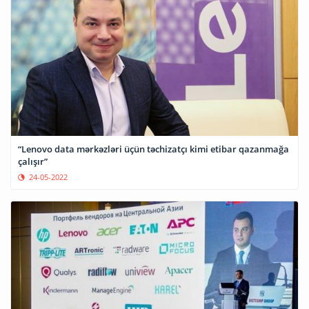
“Lenovo data mərkəzləri üçün təchizatçı kimi etibar qazanmağa
çalışır”
24-05-2022