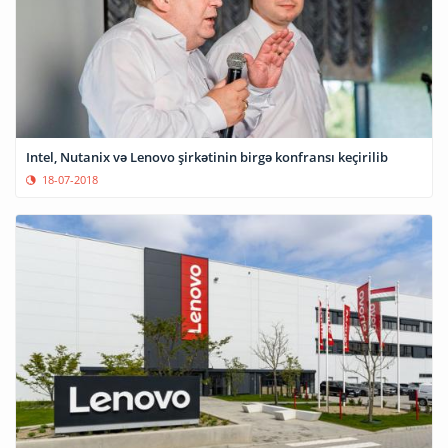
Intel, Nutanix və Lenovo şirkətinin birgə konfransı keçirilib
18-07-2018