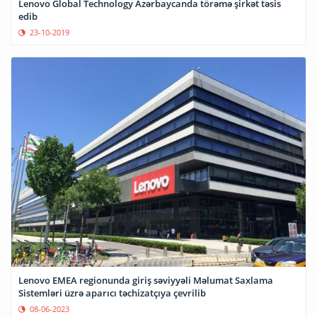
Lenovo Global Technology Azərbaycanda törəmə şirkət təsis
edib
23-10-2019
Lenovo EMEA regionunda giriş səviyyəli Məlumat Saxlama
Sistemləri üzrə aparıcı təchizatçıya çevrilib
08-06-2023