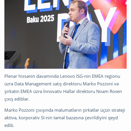
Plenar hissənin davamında Lenovo ISG-nin EMEA regionu
üzrə Data Management satış direktoru Marko Pozzoni və
şirkətin EMEA üzrə İnnovativ Həllər direktoru Noam Rosen
çıxış ediblər.
Marko Pozzoni çıxışında məlumatların şirkətlər üçün strateji
aktivə, korporativ SI-nin təməl bazasına çevrildiyini qeyd
edib.