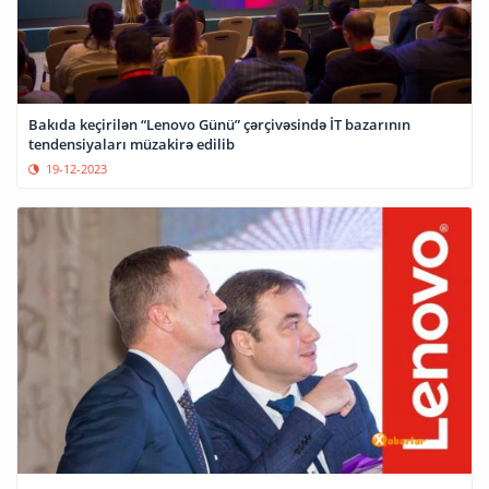
Bakıda keçirilən “Lenovo Günü” çərçivəsində İT bazarının
tendensiyaları müzakirə edilib
19-12-2023