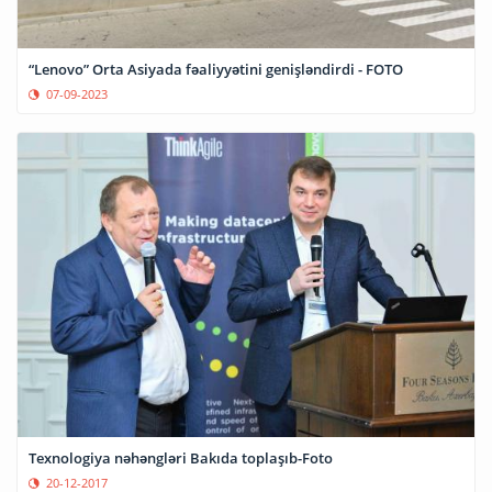
“Lenovo” Orta Asiyada fəaliyyətini genişləndirdi - FOTO
07-09-2023
Texnologiya nəhəngləri Bakıda toplaşıb-Foto
20-12-2017