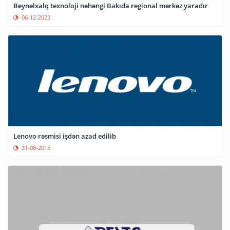
Beynəlxalq texnoloji nəhəngi Bakıda regional mərkəz yaradır
06-12-2022
Lenovo rəsmisi işdən azad edilib
31-08-2015