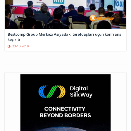
Bestcomp Group Mərkəzi Asiyadakı tərəfdaşları üçün konfrans
keçirib
23-10-2019