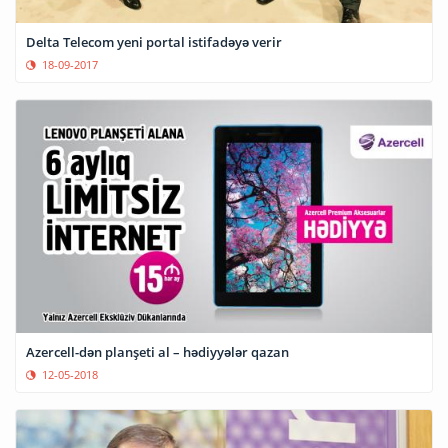
Delta Telecom yeni portal istifadəyə verir
18-09-2017
Azercell-dən planşeti al – hədiyyələr qazan
12-05-2018