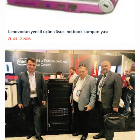
Lenovodan yeni il üçün xüsusi netbook kampaniyası
04-12-2008