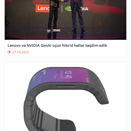
Lenovo və NVIDIA GenAI üçün hibrid həllər təqdim edib
27-10-2023