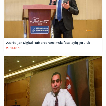
Azerbaijan Digital Hub proqramı mükafata layiq görülüb
10-12-2019