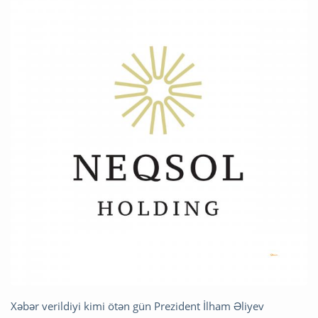
Xəbər verildiyi kimi ötən gün Prezident İlham Əliyev