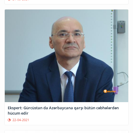
Ekspert: Gürcüstan da Azərbaycana qarşı bütün cəbhələrdən
hücum edir
22-04-2021