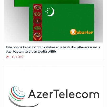
Fiber-optik kabel xəttinin çəkilməsi ilə bağlı dövlətlərarası saziş
Azərbaycan tərəfdən təsdiq edilib
14-04-2020