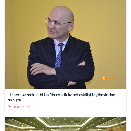
Ekspert Xəzərin dibi ilə fiberoptik kabel çəkilişi layihəsindən
danışdı
10-04-2019