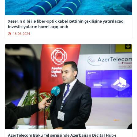
Xəzərin dibi ilə fiber-optik kabel xəttinin çəkilişinə yatırılacaq
investisiyaların həcmi açıqlanıb
18-06-2024
AzerTelecom Baku Tel sərgisində Azerbaijan Digital Hub-ı