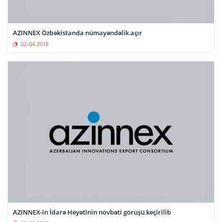
AZINNEX Özbəkistanda nümayəndəlik açır
02-04-2018
AZINNEX-in İdarə Heyətinin növbəti görüşü keçirilib