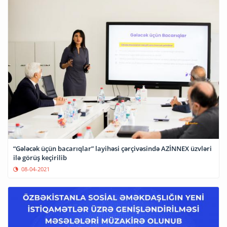
“Gələcək üçün bacarıqlar” layihəsi çərçivəsində AZİNNEX üzvləri
ilə görüş keçirilib
08-04-2021