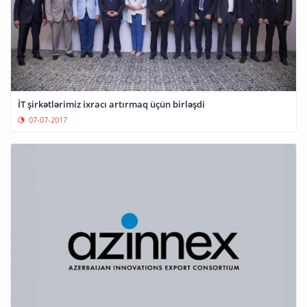
İT şirkətlərimiz ixracı artırmaq üçün birləşdi
07-07-2017