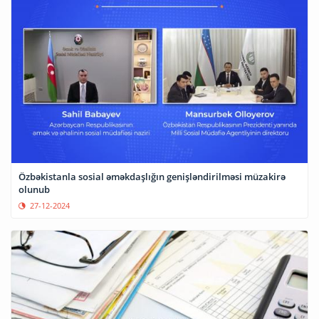
Özbəkistanla sosial əməkdaşlığın genişləndirilməsi müzakirə
olunub
27-12-2024