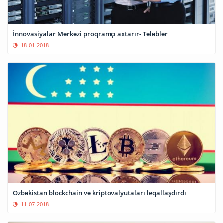
İnnovasiyalar Mərkəzi proqramçı axtarır- Tələblər
18-01-2018
Özbəkistan blockchain və kriptovalyutaları leqallaşdırdı
11-07-2018