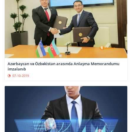
Azərbaycan və Özbəkistan arasında Anlaşma Memorandumu
imzalanıb
07-10-2019