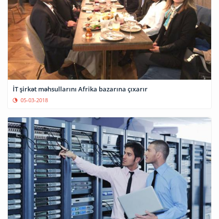
İT şirkət məhsullarını Afrika bazarına çıxarır
05-03-2018