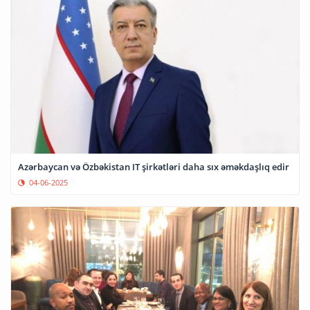
Azərbaycan və Özbəkistan IT şirkətləri daha sıx əməkdaşlıq edir
04-06-2025