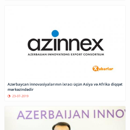
Azərbaycan innovasiyalarının ixracı üçün Asiya və Afrika diqqət
mərkəzindədir
23-07-2019