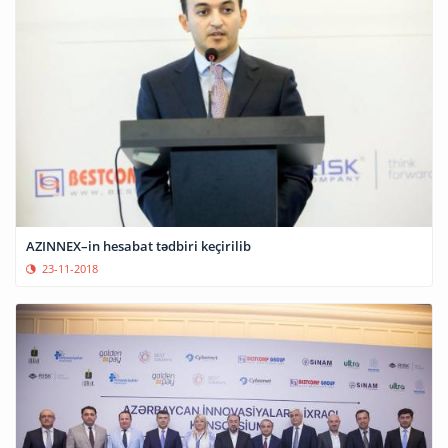
AZINNEX–in hesabat tədbiri keçirilib
23-11-2018