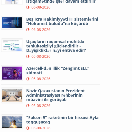
istiqamətində işlər davam etdirilir
06-08-2026
Beş İcra Hakimiyyəti İT sistemlərini
“Hökumət buludu”na köçürüb
06-08-2026
Uşaqların rəqəmsal mühitdə
təhlükəsizliyi gücləndirilir -
Dəyişikliklər nəyi ehtiva edir?
05-08-2026
Azercell-dən illik “ZengimCELL”
xidməti
05-08-2026
Nazir Qazaxıstanın Prezident
Administrasiyası rəhbərinin
müavini ilə görüşüb
05-08-2026
"Falcon 9" raketinin bir hissəsi Ayla
toqquşacaq
05-08-2026