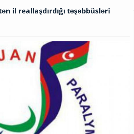
n il reallaşdırdığı təşəbbüsləri