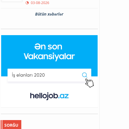
03-08-2026
Bütün xəbərlər
SORĞU