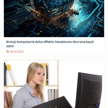
Bioloji kompüterlə daha effektiv hesablama dövrünə keçid
edilir
04-02-2025