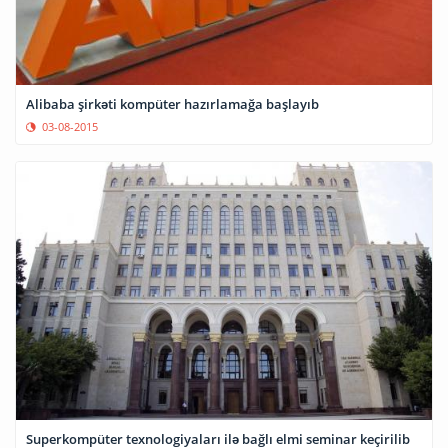
Alibaba şirkəti kompüter hazırlamağa başlayıb
03-08-2015
Superkompüter texnologiyaları ilə bağlı elmi seminar keçirilib