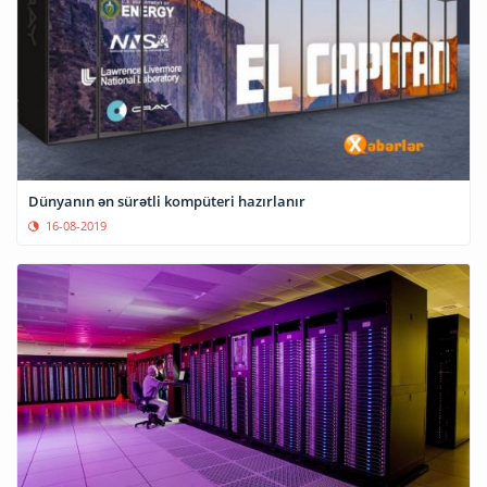
Dünyanın ən sürətli kompüteri hazırlanır
16-08-2019