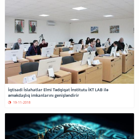
İqtisadi İslahatlar Elmi Tədqiqat İnstitutu İKT LAB ilə
əməkdaşlıq imkanlarını genişləndirir
19-11-2018