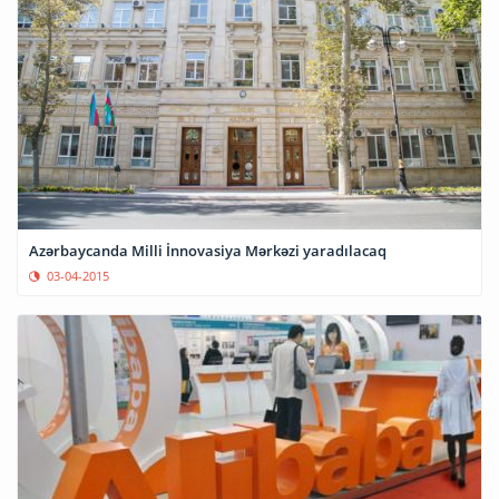
Azərbaycanda Milli İnnovasiya Mərkəzi yaradılacaq
03-04-2015