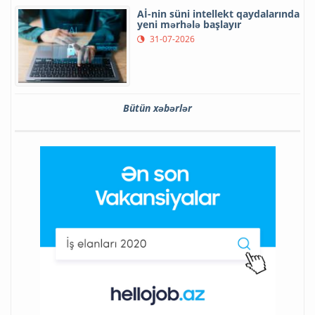
Aİ-nin süni intellekt qaydalarında
yeni mərhələ başlayır
31-07-2026
Bütün xəbərlər