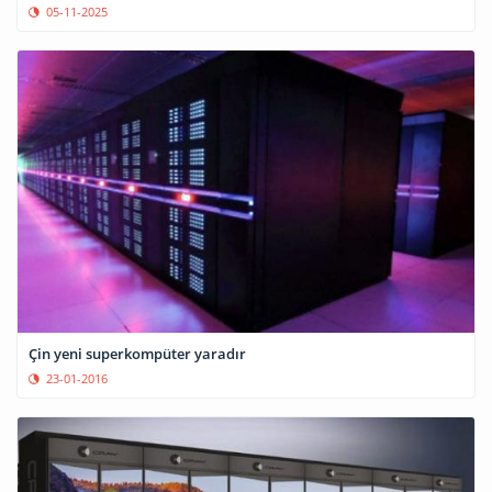
05-11-2025
Çin yeni superkompüter yaradır
23-01-2016