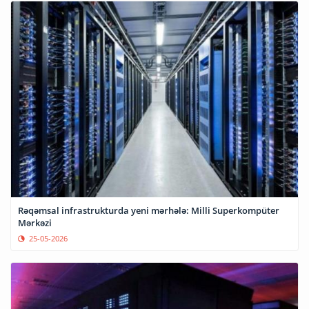
Rəqəmsal infrastrukturda yeni mərhələ: Milli Superkompüter
Mərkəzi
25-05-2026