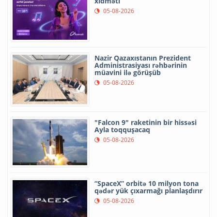
xidməti
05-08-2026
Nazir Qazaxıstanın Prezident
Administrasiyası rəhbərinin
müavini ilə görüşüb
05-08-2026
"Falcon 9" raketinin bir hissəsi
Ayla toqquşacaq
05-08-2026
“SpaceX” orbitə 10 milyon tona
qədər yük çıxarmağı planlaşdırır
05-08-2026