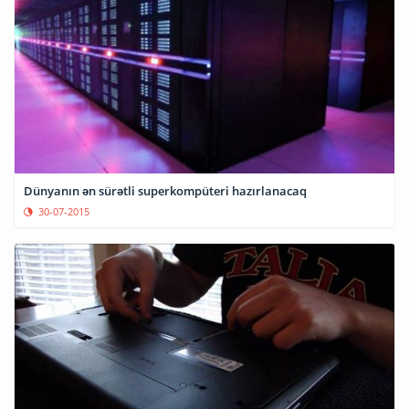
Dünyanın ən sürətli superkompüteri hazırlanacaq
30-07-2015