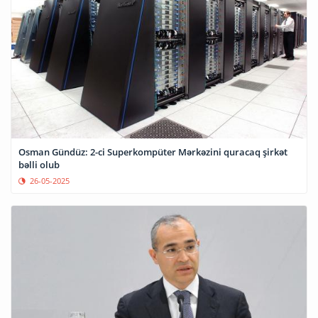
Osman Gündüz: 2-ci Superkompüter Mərkəzini quracaq şirkət
bəlli olub
26-05-2025