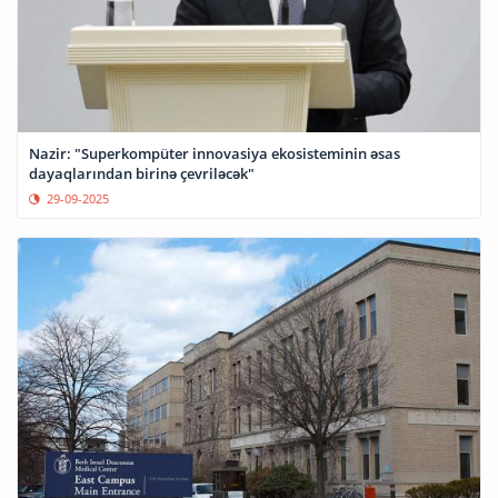
Nazir: "Superkompüter innovasiya ekosisteminin əsas
dayaqlarından birinə çevriləcək"
29-09-2025