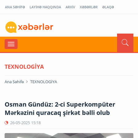
ANA SƏHİFƏ
LAYİHƏ HAQQINDA
ARXİV
XƏBƏRLƏR
ƏLAQƏ
TEXNOLOGİYA
Ana Səhifə
TEXNOLOGİYA
Osman Gündüz: 2-ci Superkompüter
Mərkəzini quracaq şirkət bəlli olub
26-05-2025
15:18