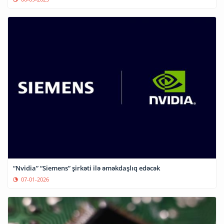
“Nvidia” “Siemens” şirkəti ilə əməkdaşlıq edəcək
07-01-2026