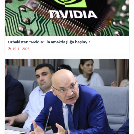
Özbəkistan “Nvidia” ilə əməkdaşlığa başlayır
10-11-2025