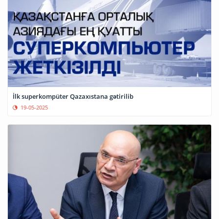
İlk superkompüter Qazaxıstana gətirilib
19-05-2025