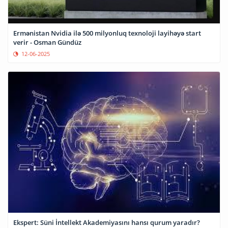
Ermənistan Nvidia ilə 500 milyonluq texnoloji layihəyə start
verir - Osman Gündüz
12-06-2025
Ekspert: Süni İntellekt Akademiyasını hansı qurum yaradır?