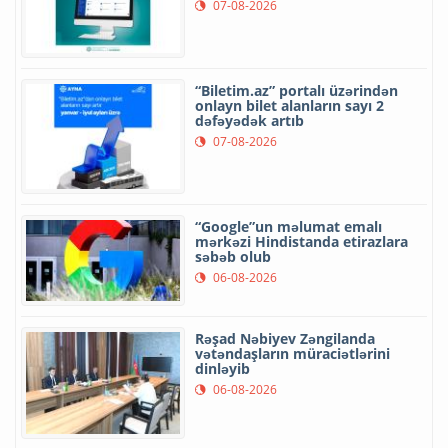
07-08-2026
“Biletim.az” portalı üzərindən
onlayn bilet alanların sayı 2
dəfəyədək artıb
07-08-2026
“Google”un məlumat emalı
mərkəzi Hindistanda etirazlara
səbəb olub
06-08-2026
Rəşad Nəbiyev Zəngilanda
vətəndaşların müraciətlərini
dinləyib
06-08-2026