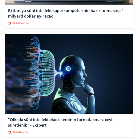
Britaniya süni intellekt superkompüterinin hazırlanmasına 1
milyard dollar ayıracaq
09-06-2026
"Ölkədə süni intellekt ekosisteminin formalaşması xeyli
sürətlənib" - Ekspert
09-04-2025