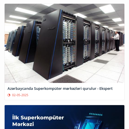
Azərbaycanda Superkompüter mərkəzləri qurulur - Ekspert
02-05-2025