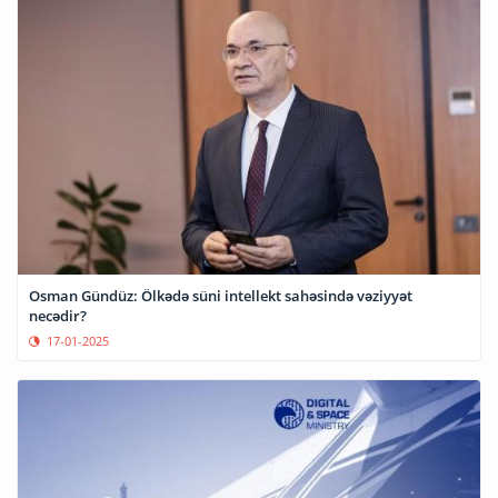
Osman Gündüz: Ölkədə süni intellekt sahəsində vəziyyət
necədir?
17-01-2025