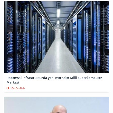
Rəqəmsal infrastrukturda yeni mərhələ: Milli Superkompüter
Mərkəzi
25-05-2026