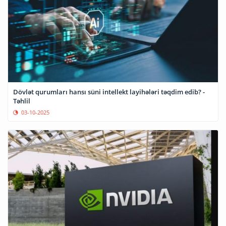
Dövlət qurumları hansı süni intellekt layihələri təqdim edib? -
Təhlil
03-10-2025