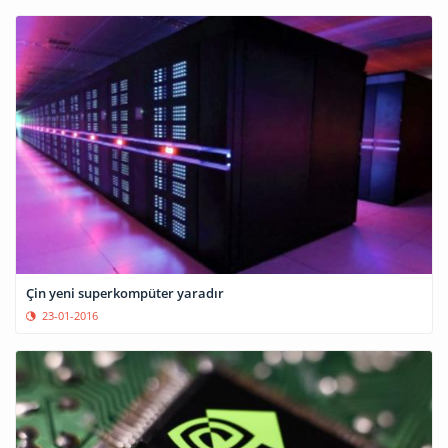
Çin yeni superkompüter yaradır
23-01-2016