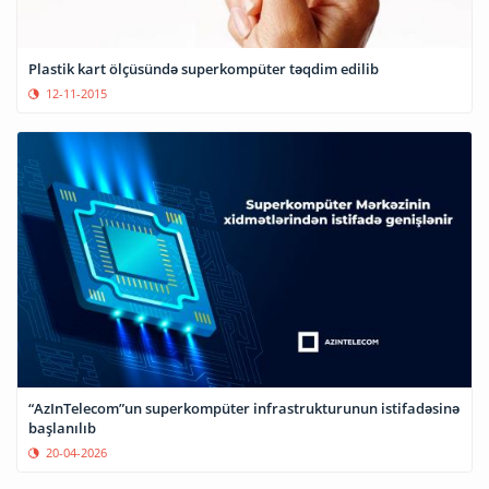
Plastik kart ölçüsündə superkompüter təqdim edilib
12-11-2015
“AzInTelecom”un superkompüter infrastrukturunun istifadəsinə
başlanılıb
20-04-2026