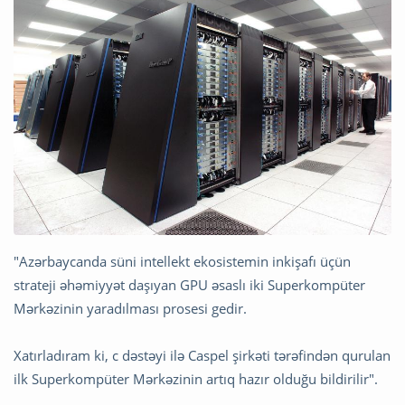
"Azərbaycanda süni intellekt ekosistemin inkişafı üçün
strateji əhəmiyyət daşıyan GPU əsaslı iki Superkompüter
Mərkəzinin yaradılması prosesi gedir.
Xatırladıram ki, c dəstəyi ilə Caspel şirkəti tərəfindən qurulan
ilk Superkompüter Mərkəzinin artıq hazır olduğu bildirilir".