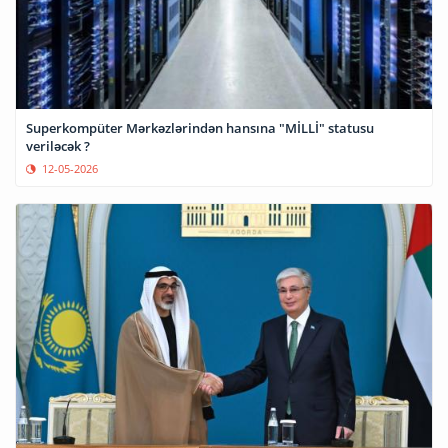
Superkompüter Mərkəzlərindən hansına "MİLLİ" statusu
veriləcək ?
12-05-2026