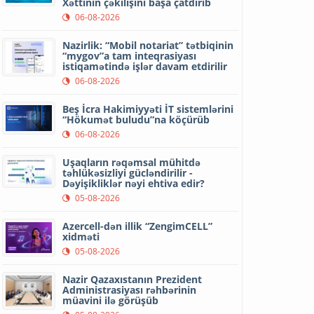
Xəttinin çəkilişini başa çatdırıb
06-08-2026
Nazirlik: “Mobil notariat” tətbiqinin
“mygov”a tam inteqrasiyası
istiqamətində işlər davam etdirilir
06-08-2026
Beş İcra Hakimiyyəti İT sistemlərini
“Hökumət buludu”na köçürüb
06-08-2026
Uşaqların rəqəmsal mühitdə
təhlükəsizliyi gücləndirilir -
Dəyişikliklər nəyi ehtiva edir?
05-08-2026
Azercell-dən illik “ZengimCELL”
xidməti
05-08-2026
Nazir Qazaxıstanın Prezident
Administrasiyası rəhbərinin
müavini ilə görüşüb