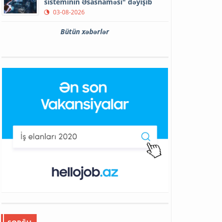
sisteminin Əsasnaməsi" dəyişib
03-08-2026
Bütün xəbərlər