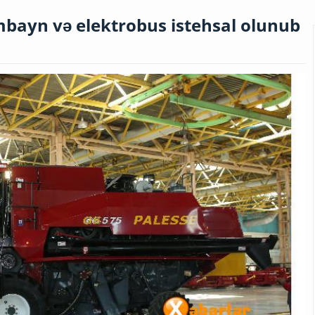
bayn və elektrobus istehsal olunub