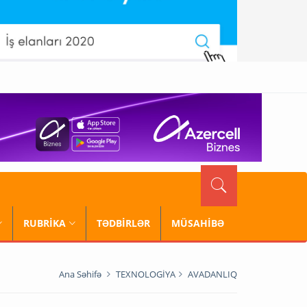
RUBRİKA
TƏDBİRLƏR
MÜSAHİBƏ
Ana Səhifə
TEXNOLOGİYA
AVADANLIQ