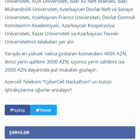
Universiteti, ADA Universiteti, Bakı Ali Neft Məktəbi, Bakı
Mühəndislik Universiteti, Azərbaycan Dövlət Neft və Sənaye
Universiteti, Azərbaycan-Fransız Universiteti, Dövlət Gömrük
Komitəsinin Akademiyası, Azərbaycan Kooperasiya
Universiteti, Xəzər Universiteti və Azərbaycan Texniki
Universitetinin tələbələri yer alır.
Yarışda ən yüksək nəticə göstərən komandanı 4000 AZN,
ikinci yerin qalibini 3000 AZN, üçüncü yerin sahibini isə
2000 AZN dəyərində pul mükafatı gözləyir.
Azercell Telekom “CyberCell Hackathon”-un bütün
iştirakçılarına uğurlar arzulayır!
Paylaş
Tweet
ŞƏRHLƏR