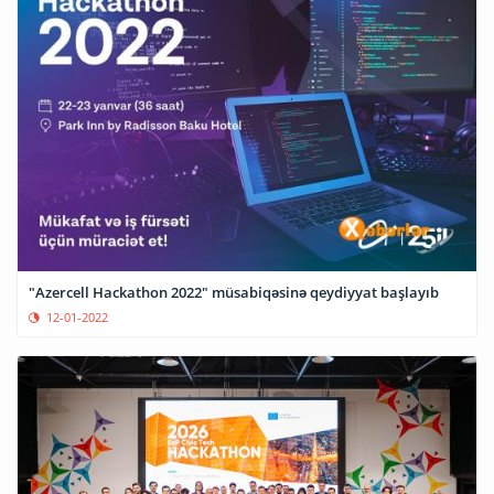
"Azercell Hackathon 2022" müsabiqəsinə qeydiyyat başlayıb
12-01-2022