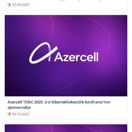
07-04-2009
Azercell “CIDC 2025: 2-ci Kibertəhlükəsizlik Konfransı”nın
sponsorudur
06-10-2025