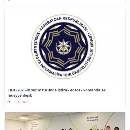
CIDC-2025-in seçim turunda iştirak edəcək komandalar
müəyyənləşib
11-09-2025