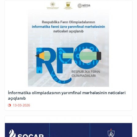
İnformatika olimpiadasının yarımfinal mərhələsinin nəticələri
açıqlanıb
13-03-2026