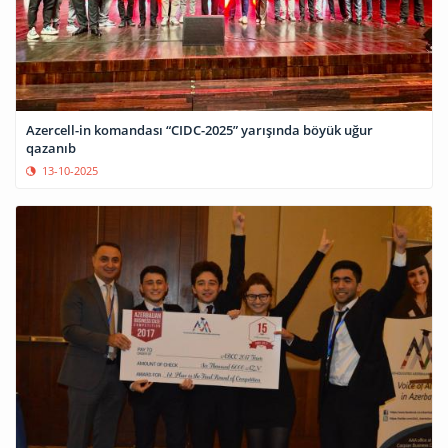
Azercell-in komandası “CIDC-2025” yarışında böyük uğur
qazanıb
13-10-2025