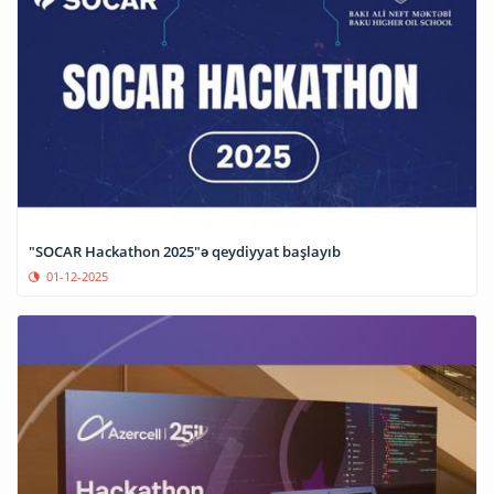
"SOCAR Hackathon 2025"ə qeydiyyat başlayıb
01-12-2025