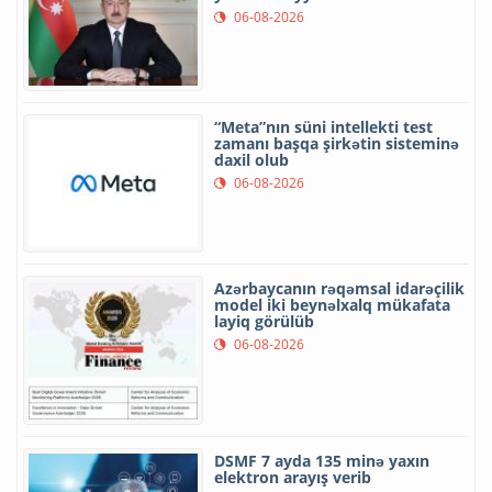
06-08-2026
“Meta”nın süni intellekti test
zamanı başqa şirkətin sisteminə
daxil olub
06-08-2026
Azərbaycanın rəqəmsal idarəçilik
model iki beynəlxalq mükafata
layiq görülüb
06-08-2026
DSMF 7 ayda 135 minə yaxın
elektron arayış verib