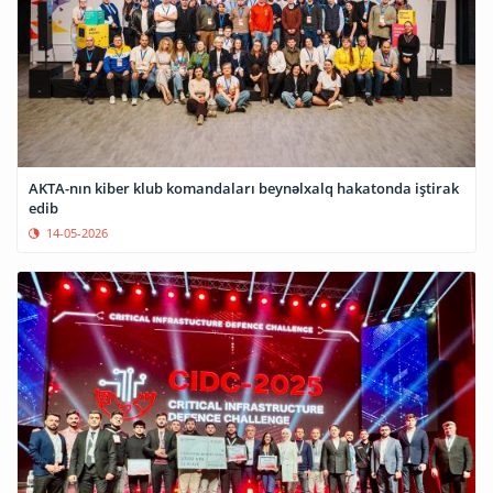
AKTA-nın kiber klub komandaları beynəlxalq hakatonda iştirak
edib
14-05-2026