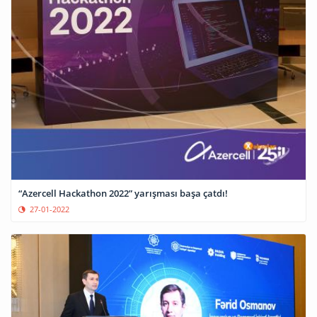
“Azercell Hackathon 2022” yarışması başa çatdı!
27-01-2022