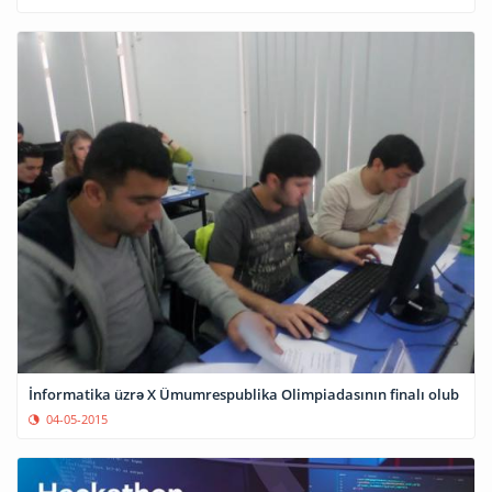
İnformatika üzrə X Ümumrespublika Olimpiadasının finalı olub
04-05-2015