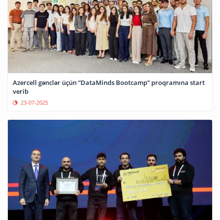
Azercell gənclər üçün “DataMinds Bootcamp” proqramına start
verib
23-07-2025