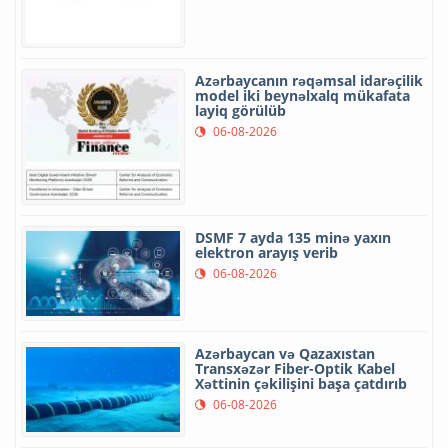
Azərbaycanın rəqəmsal idarəçilik
model iki beynəlxalq mükafata
layiq görülüb
06-08-2026
DSMF 7 ayda 135 minə yaxın
elektron arayış verib
06-08-2026
Azərbaycan və Qazaxıstan
Transxəzər Fiber-Optik Kabel
Xəttinin çəkilişini başa çatdırıb
06-08-2026