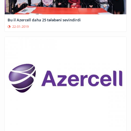
Bu il Azercell daha 25 tələbəni sevindirdi
22-01-2019