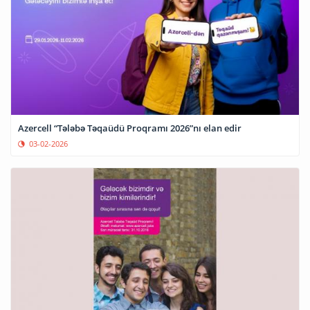
Azercell “Tələbə Təqaüdü Proqramı 2026”nı elan edir
03-02-2026