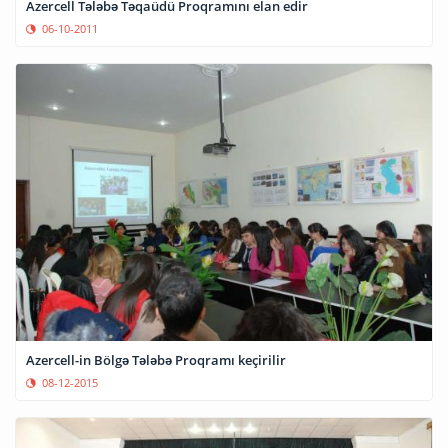
Azercell Tələbə Təqaüdü Proqramını elan edir
06-10-2011
Azercell-in Bölgə Tələbə Proqramı keçirilir
08-12-2015