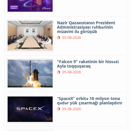
Nazir Qazaxıstanın Prezident
Administrasiyası rəhbərinin
müavini ilə görüşüb
05-08-2026
"Falcon 9" raketinin bir hissəsi
Ayla toqquşacaq
05-08-2026
“SpaceX” orbitə 10 milyon tona
qədər yük çıxarmağı planlaşdırır
05-08-2026