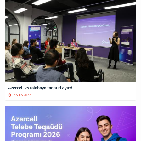
Azercell 25 tələbəyə təqaüd ayırdı
22-12-2022