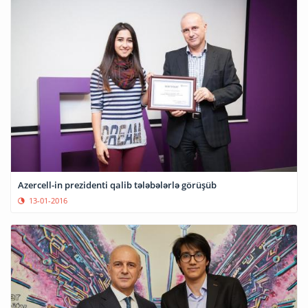
Azercell-in prezidenti qalib tələbələrlə görüşüb
13-01-2016