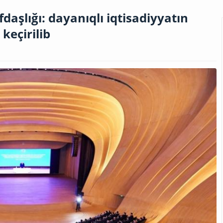
daşlığı: dayanıqlı iqtisadiyyatın
keçirilib