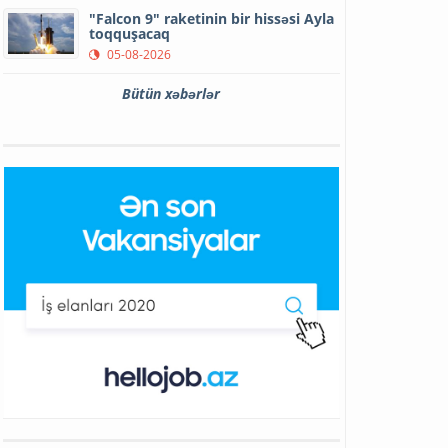
"Falcon 9" raketinin bir hissəsi Ayla
toqquşacaq
05-08-2026
Bütün xəbərlər