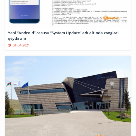
Yeni “Android” casusu “System Update” adı altında zəngləri
qeydə alır
01-04-2021