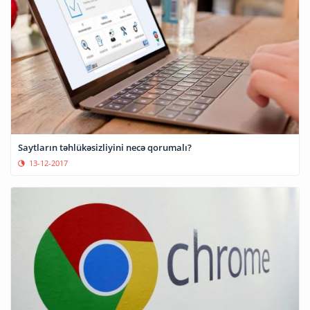
Saytların təhlükəsizliyini necə qorumalı?
13-12-2017