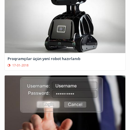
Proqramçılar üçün yeni robot hazırlanıb
17-01-2018