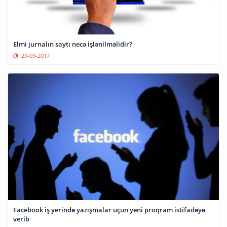
Elmi jurnalın saytı necə işlənilməlidir?
29-09-2017
Facebook iş yerində yazışmalar üçün yeni proqram istifadəyə
verib