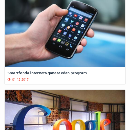
Smartfonda internetə qənaət edən proqram
01-12-2017