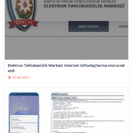
Elektron Təhlükəsizlik Mərkəzi internet istifadəçilərinə müraciət
etdi
07-04-2015