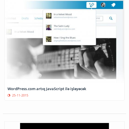
WordPress.com artıq JavaScript ilə işləyəcək
25-11-2015