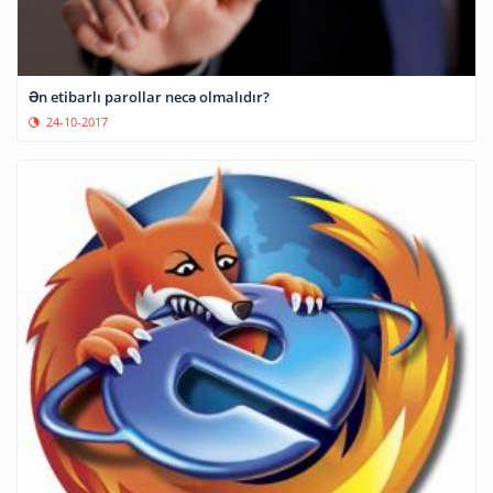
Ən etibarlı parollar necə olmalıdır?
24-10-2017