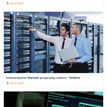
26-07-2016
İnnovasiyalar Mərkəzi proqramçı axtarır- Tələblər
18-01-2018