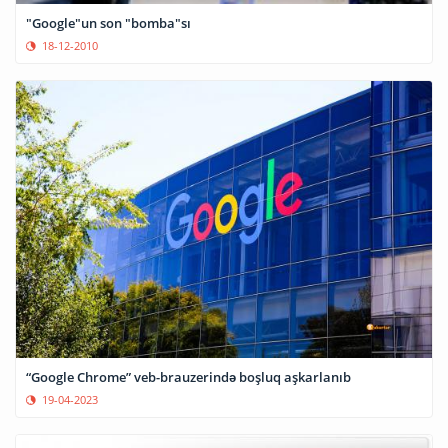
"Google"un son "bomba"sı
18-12-2010
“Google Chrome” veb-brauzerində boşluq aşkarlanıb
19-04-2023