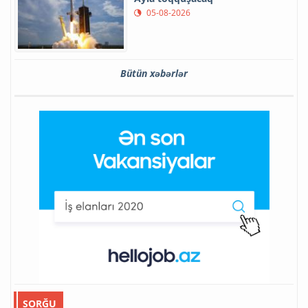
05-08-2026
Bütün xəbərlər
SORĞU