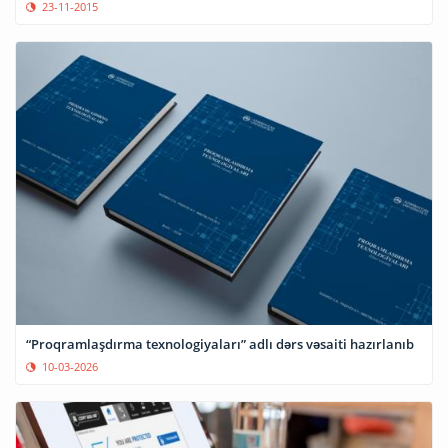
23-11-2015
“Proqramlaşdırma texnologiyaları” adlı dərs vəsaiti hazırlanıb
10-03-2026