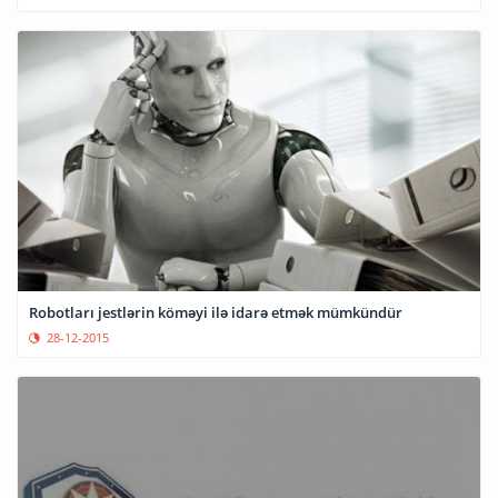
Robotları jestlərin köməyi ilə idarə etmək mümkündür
28-12-2015