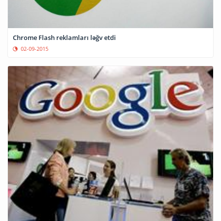
Chrome Flash reklamları ləğv etdi
02-09-2015