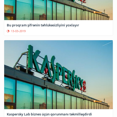
Bu proqram şifrənin təhlükəsizliyini yoxlayır
13-03-2019
Kaspersky Lab biznes üçün qorunmanı təkmilləşdirdi