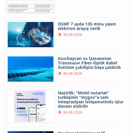
DSMF 7 ayda 135 minə yaxın
elektron arayış verib
06-08-2026
Azərbaycan və Qazaxıstan
Transxəzər Fiber-Optik Kabel
Xəttinin çəkilişini başa çatdırıb
06-08-2026
Nazirlik: “Mobil notariat”
tətbiqinin “mygov”a tam
inteqrasiyası istiqamətində işlər
davam etdirilir
06-08-2026