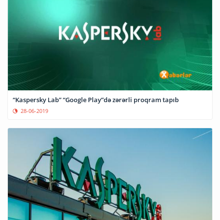
“Kaspersky Lab” “Google Play”də zərərli proqram tapıb
28-06-2019