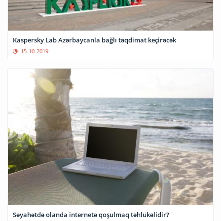
Kaspersky Lab Azərbaycanla bağlı təqdimat keçirəcək
15-10-2019
Səyahətdə olanda internetə qoşulmaq təhlükəlidir?