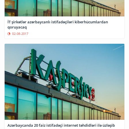
İT şirkətlər azərbaycanlı istifadəçiləri kiberhücumlardan
qoruyacaq
02-08-2017
Azərbaycanda 20 faiz istifadəçi internet təhdidləri ilə üzləşib