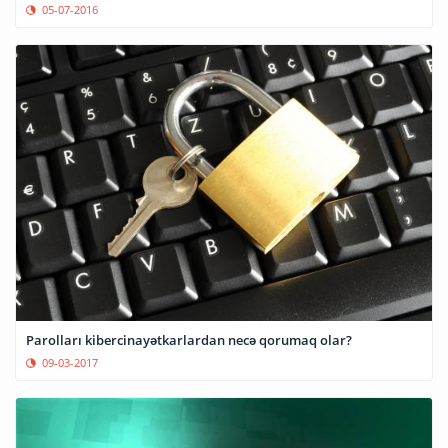
05-07-2016
Parolları kibercinayətkarlardan necə qorumaq olar?
09-03-2017