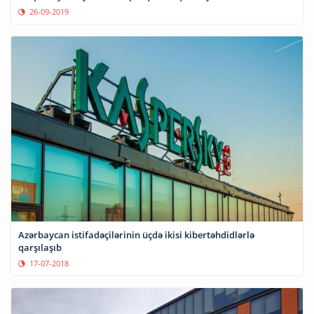
26-09-2019
Azərbaycan istifadəçilərinin üçdə ikisi kibertəhdidlərlə
qarşılaşıb
17-07-2018