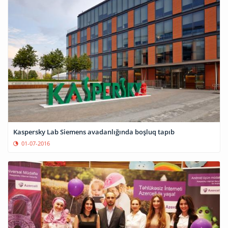
Kaspersky Lab Siemens avadanlığında boşluq tapıb
01-07-2016