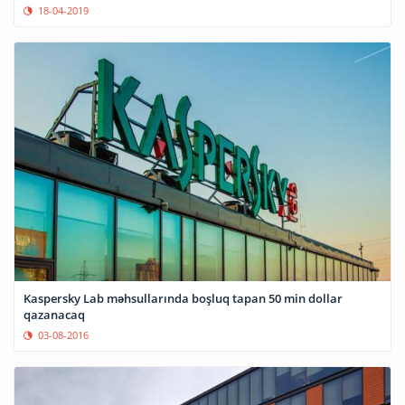
18-04-2019
Kaspersky Lab məhsullarında boşluq tapan 50 min dollar
qazanacaq
03-08-2016