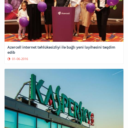
Azercell internet təhlükəsizliyi ilə bağlı yeni layihəsini təqdim
edib
01-06-2016