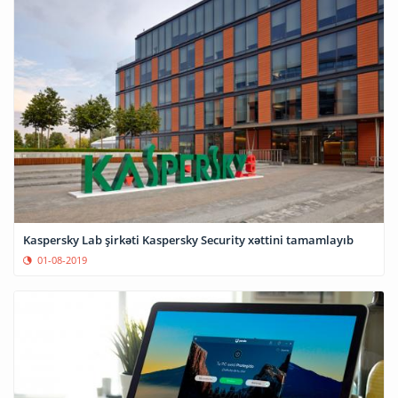
Kaspersky Lab şirkəti Kaspersky Security xəttini tamamlayıb
01-08-2019