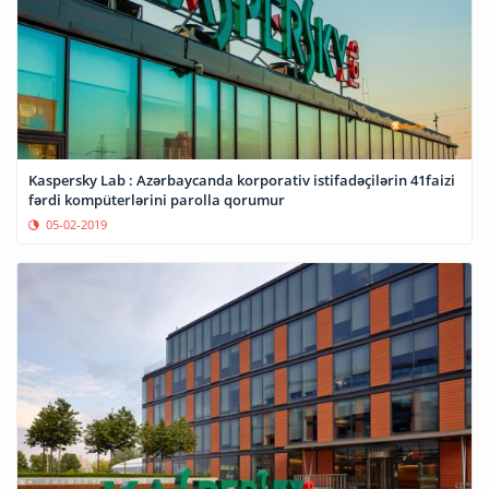
Kaspersky Lab : Azərbaycanda korporativ istifadəçilərin 41faizi
fərdi kompüterlərini parolla qorumur
05-02-2019