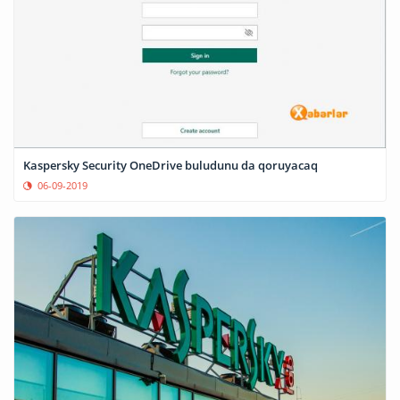
Kaspersky Security OneDrive buludunu da qoruyacaq
06-09-2019