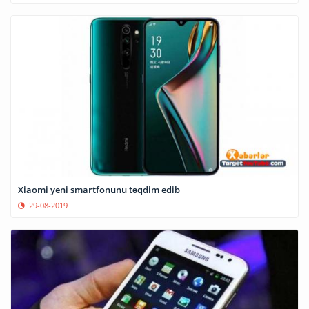
Xiaomi yeni smartfonunu təqdim edib
29-08-2019