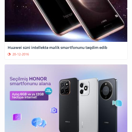
Huawei süni intellektə malik smartfonunu təqdim edib
20-12-2016