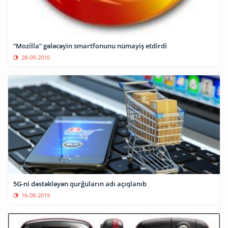
“Mozilla” gələcəyin smartfonunu nümayiş etdirdi
28-09-2010
5G-ni dəstəkləyən qurğuların adı açıqlanıb
16-08-2019