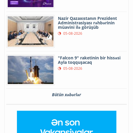
Nazir Qazaxıstanın Prezident
Administrasiyası rəhbərinin
müavini ilə görüşüb
05-08-2026
"Falcon 9" raketinin bir hissəsi
Ayla toqquşacaq
05-08-2026
Bütün xəbərlər