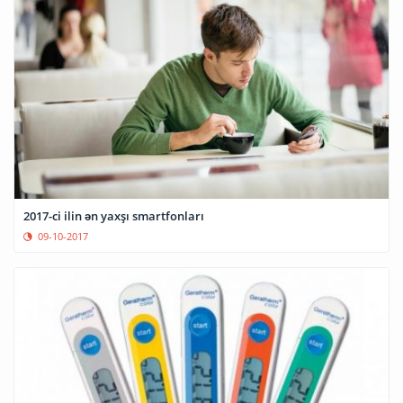
2017-ci ilin ən yaxşı smartfonları
09-10-2017