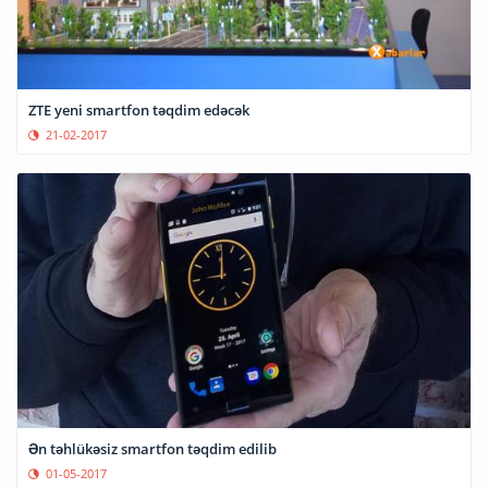
ZTE yeni smartfon təqdim edəcək
21-02-2017
Ən təhlükəsiz smartfon təqdim edilib
01-05-2017