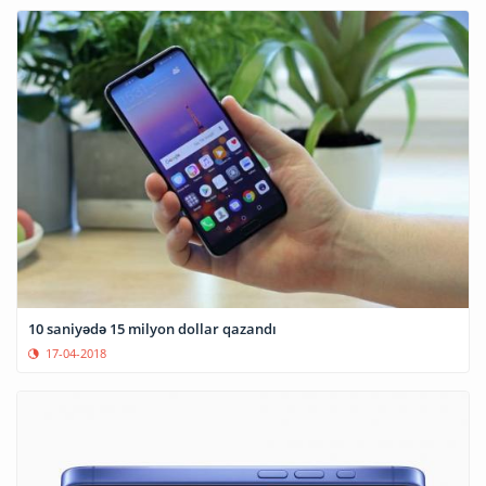
10 saniyədə 15 milyon dollar qazandı
17-04-2018