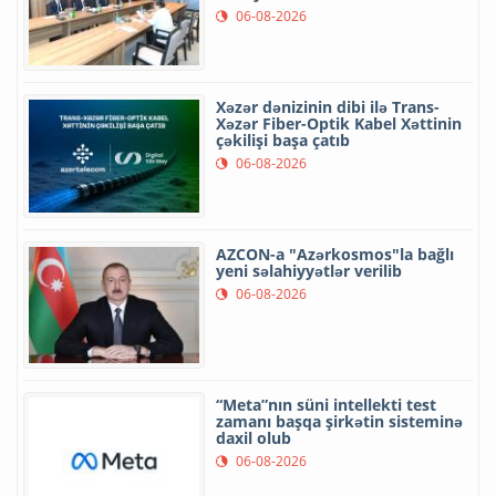
06-08-2026
Xəzər dənizinin dibi ilə Trans-
Xəzər Fiber-Optik Kabel Xəttinin
çəkilişi başa çatıb
06-08-2026
AZCON-a "Azərkosmos"la bağlı
yeni səlahiyyətlər verilib
06-08-2026
“Meta”nın süni intellekti test
zamanı başqa şirkətin sisteminə
daxil olub
06-08-2026