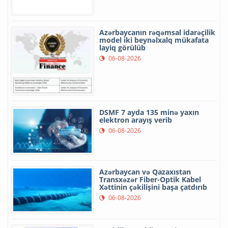
Azərbaycanın rəqəmsal idarəçilik
model iki beynəlxalq mükafata
layiq görülüb
06-08-2026
DSMF 7 ayda 135 minə yaxın
elektron arayış verib
06-08-2026
Azərbaycan və Qazaxıstan
Transxəzər Fiber-Optik Kabel
Xəttinin çəkilişini başa çatdırıb
06-08-2026