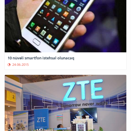
10 nüvəli smartfon istehsal olunacaq
24-06-2015