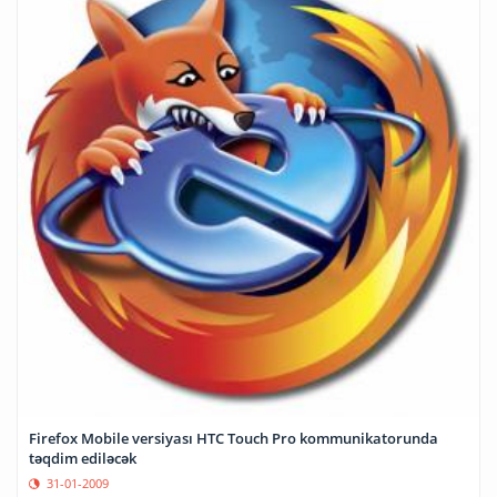
Firefox Mobile versiyası HTC Touch Pro kommunikatorunda
təqdim ediləcək
31-01-2009