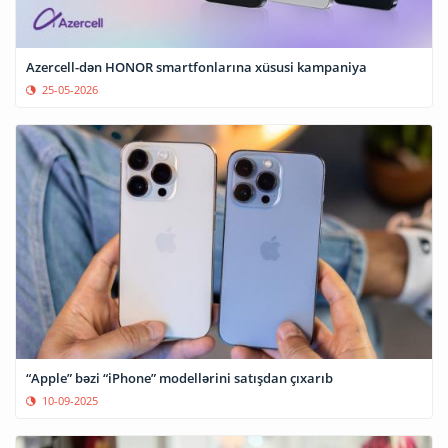
Azercell-dən HONOR smartfonlarına xüsusi kampaniya
25-05-2026
“Apple” bəzi “iPhone” modellərini satışdan çıxarıb
10-09-2025