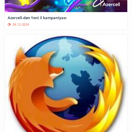
Azercell-dən Yeni il kampaniyası
24-12-2024