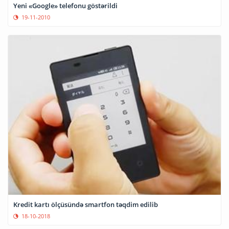
Yeni «Google» telefonu göstərildi
19-11-2010
Kredit kartı ölçüsündə smartfon təqdim edilib
18-10-2018