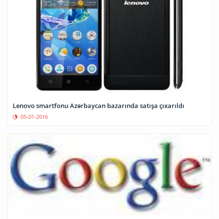
Lenovo smartfonu Azərbaycan bazarında satışa çıxarıldı
05-01-2016