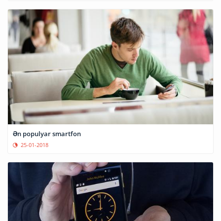
Ən populyar smartfon
25-01-2018