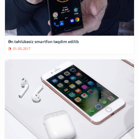
Ən təhlükəsiz smartfon təqdim edilib
01-05-2017