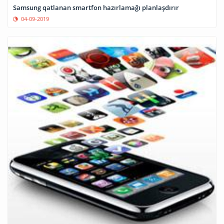
Samsung qatlanan smartfon hazırlamağı planlaşdırır
04-09-2019