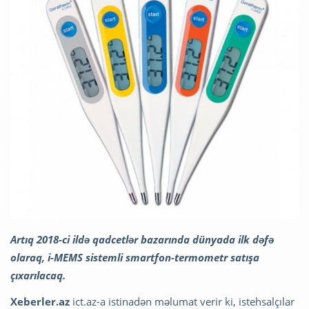
Artıq 2018-ci ildə qadcetlər bazarında dünyada ilk dəfə
olaraq, i-MEMS sistemli smartfon-termometr satışa
çıxarılacaq.
Xeberler.az
ict.az-a istinadən məlumat verir ki, istehsalçılar