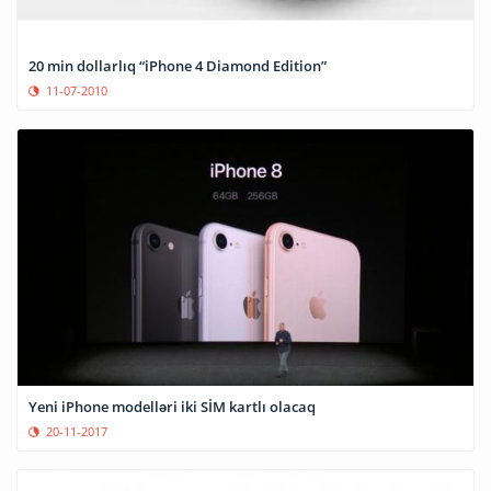
20 min dollarlıq “iPhone 4 Diamond Edition”
11-07-2010
Yeni iPhone modelləri iki SİM kartlı olacaq
20-11-2017