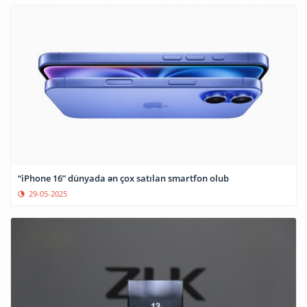
“iPhone 16” dünyada ən çox satılan smartfon olub
29-05-2025