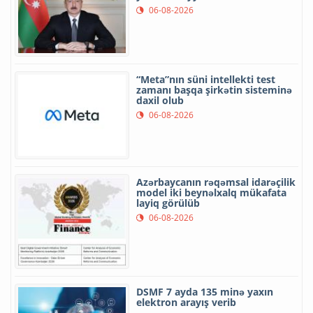
06-08-2026
“Meta”nın süni intellekti test
zamanı başqa şirkətin sisteminə
daxil olub
06-08-2026
Azərbaycanın rəqəmsal idarəçilik
model iki beynəlxalq mükafata
layiq görülüb
06-08-2026
DSMF 7 ayda 135 minə yaxın
elektron arayış verib