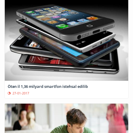
Ötən il 1,36 milyard smartfon istehsal edilib
27-01-2017