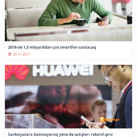
2018-də 1,5 milyarddan çox smartfon satılacaq
23-11-2017
Sanksiyalara baxmayaraq yenə də satışları rekord qırır