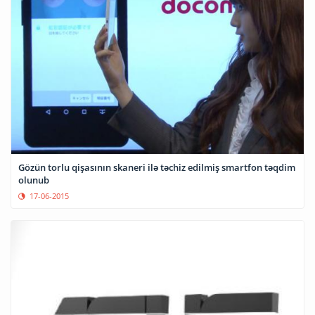
Gözün torlu qişasının skaneri ilə təchiz edilmiş smartfon təqdim
olunub
17-06-2015