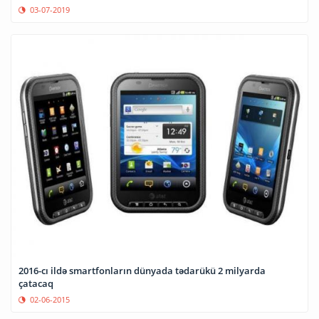
03-07-2019
2016-cı ildə smartfonların dünyada tədarükü 2 milyarda
çatacaq
02-06-2015