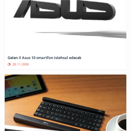
Gələn il Asus 10 smartfon istehsal edəcək
28-11-2008