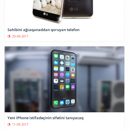
Sahibini ağcaqanaddan qoruyan telefon
29-09-2017
Yeni iPhone istifadəçinin sifətini tanıyacaq
11-09-2017