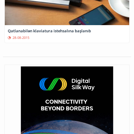
Qatlanabilən klaviatura istehsalına başlanıb
28-08-2015