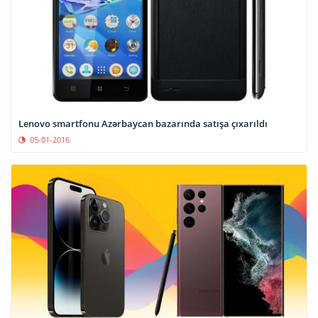
Lenovo smartfonu Azərbaycan bazarında satışa çıxarıldı
05-01-2016