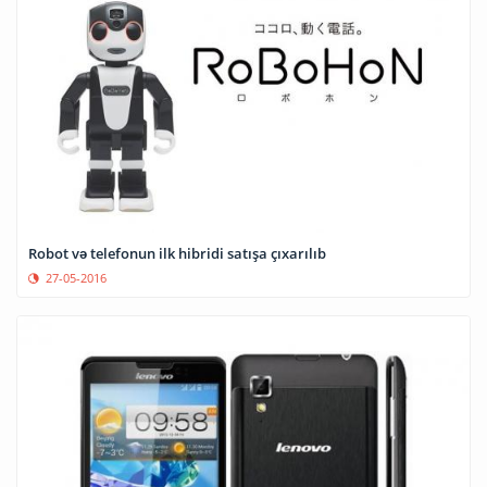
Robot və telefonun ilk hibridi satışa çıxarılıb
27-05-2016