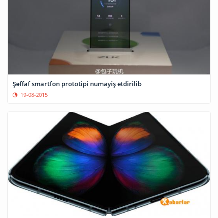
Şəffaf smartfon prototipi nümayiş etdirilib
19-08-2015