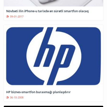
Növbəti ilin iPhone-u tarixdə ən sürətli smartfon olacaq
09-01-2017
HP biznes-smartfon buraxmağı planlaşdırır
06-10-2008