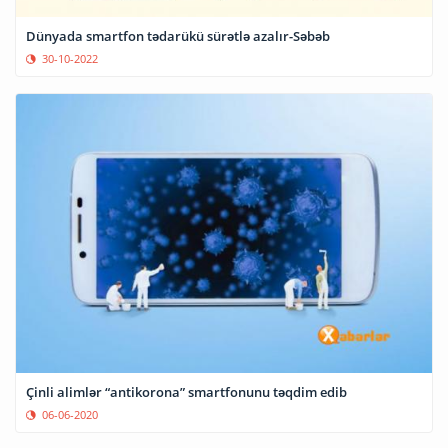
Dünyada smartfon tədarükü sürətlə azalır-Səbəb
30-10-2022
Çinli alimlər “antikorona” smartfonunu təqdim edib
06-06-2020