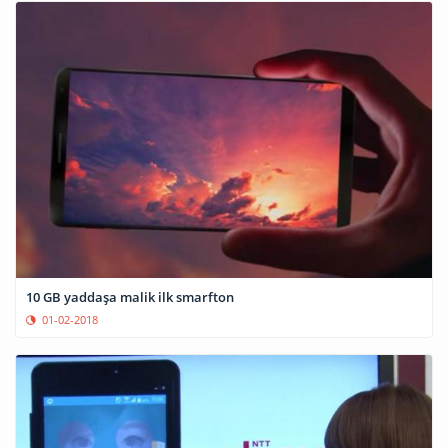
10 GB yaddaşa malik ilk smarfton
01-02-2018