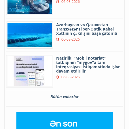
06-08-2026
Azərbaycan və Qazaxıstan
Transxəzər Fiber-Optik Kabel
Xəttinin çəkilişini başa çatdırıb
06-08-2026
Nazirlik: “Mobil notariat”
tətbiqinin “mygov”a tam
inteqrasiyası istiqamətində işlər
davam etdirilir
06-08-2026
Bütün xəbərlər